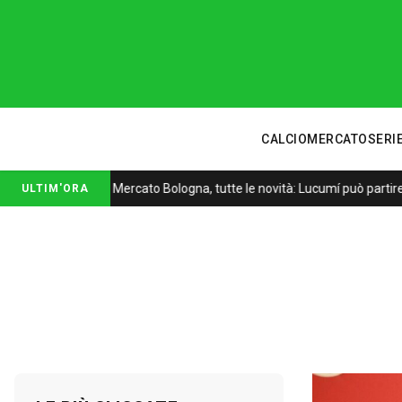
CALCIOMERCATO
SERIE
Mercato Bologna, tutte le novità: Lucumí può partire
ULTIM'ORA