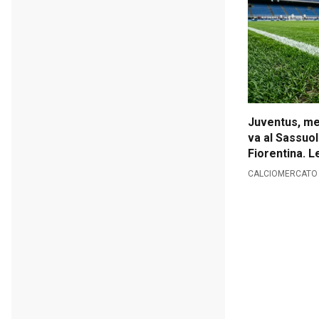
Juventus, me
va al Sassuol
Fiorentina. 
bianconeri
CALCIOMERCATO /