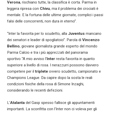
Verona
, rischiano tutte, la classifica è corta. Parma in
leggera ripresa con
Chivu
, ma il problema dei crociati è
mentale. E la fortuna delle ultime giornate, complici i passi
falsi delle concorrenti, non dura in eterno”.
“Inter la favorita per lo scudetto, alla
Juventus
mancano
dei senatori e leader di spogliatoio”. Parola di
Vincenzo
Bellino
, giovane giornalista grande esperto del mondo
Parma Calcio e tra i più apprezzati del panorama
sportivo “A mio avviso l’
Inter
resta favorita in quanto
superiore a livello di rosa. I nerazzurri possono davvero
competere per il
triplete
ovvero scudetto, campionato e
Champions League. Da capire dopo la sosta le reali
condizioni fisiche della rosa di Simone Inzaghi,
considerando le recenti defezioni.
L’
Atalanta
del Gasp spesso fallisce gli appuntamenti
importanti. La sconfitta con l’Inter non ci voleva per gli