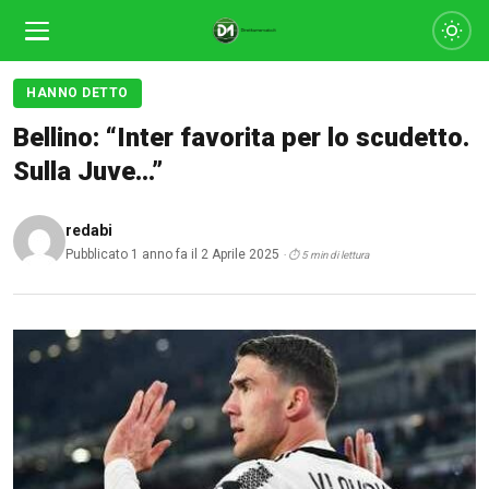
HANNO DETTO
Bellino: “Inter favorita per lo scudetto.
Sulla Juve…”
redabi
Pubblicato 1 anno fa il 2 Aprile 2025
· ⏱ 5 min di lettura