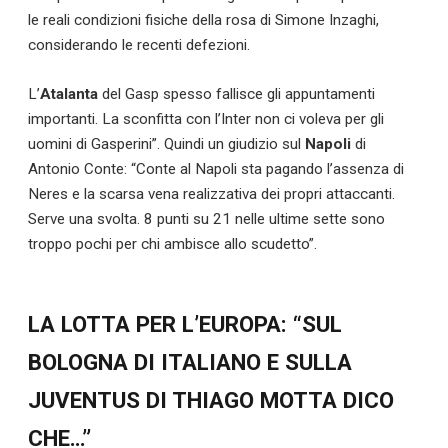
le reali condizioni fisiche della rosa di Simone Inzaghi,
considerando le recenti defezioni.
L’
Atalanta
del Gasp spesso fallisce gli appuntamenti
importanti. La sconfitta con l’Inter non ci voleva per gli
uomini di Gasperini”. Quindi un giudizio sul
Napoli
di
Antonio Conte: “Conte al Napoli sta pagando l’assenza di
Neres e la scarsa vena realizzativa dei propri attaccanti.
Serve una svolta. 8 punti su 21 nelle ultime sette sono
troppo pochi per chi ambisce allo scudetto”.
LA LOTTA PER L’EUROPA: “SUL
BOLOGNA DI ITALIANO E SULLA
JUVENTUS DI THIAGO MOTTA DICO
CHE…”