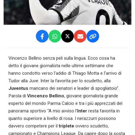
Vincenzo Bellino senza peli sulla lingua. Ecco cosa ha
detto il giovane giornalista nelle ultime settimane che
hanno condotto verso l’addio di Thiago Motta e l’arrivo di
Tudor alla Juve. Inter la favorita per lo scudetto, alla
Juventus
mancano dei senatori e leader di spogliatoio”.
Parola di
Vincenzo Bellino
, giovane giornalista grande
esperto del mondo Parma Calcio e tra i più apprezzati del
panorama sportivo “A mio avviso l’
Inter
resta favorita in
quanto superiore a livello di rosa. I nerazzurri possono
davvero competere per il
triplete
ovvero scudetto,
campionato e Champions League. Da capire dopo la sosta