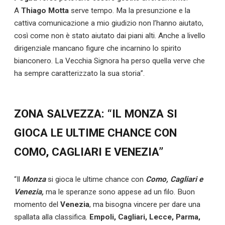
A
Thiago Motta
serve tempo. Ma la presunzione e la
cattiva comunicazione a mio giudizio non l’hanno aiutato,
così come non è stato aiutato dai piani alti. Anche a livello
dirigenziale mancano figure che incarnino lo spirito
bianconero. La Vecchia Signora ha perso quella verve che
ha sempre caratterizzato la sua storia”.
ZONA SALVEZZA: “IL MONZA SI
GIOCA LE ULTIME CHANCE CON
COMO, CAGLIARI E VENEZIA”
“Il
Monza
si gioca le ultime chance con
Como, Cagliari e
Venezia,
ma le speranze sono appese ad un filo. Buon
momento del
Venezia
, ma bisogna vincere per dare una
spallata alla classifica.
Empoli, Cagliari, Lecce, Parma,