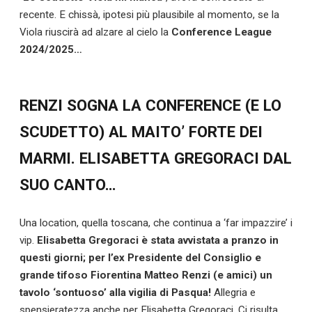
recente. E chissà, ipotesi più plausibile al momento, se la
Viola riuscirà ad alzare al cielo la
Conference League
2024/2025…
RENZI SOGNA LA CONFERENCE (E LO
SCUDETTO) AL MAITO’ FORTE DEI
MARMI. ELISABETTA GREGORACI DAL
SUO CANTO…
Una location, quella toscana, che continua a ‘far impazzire’ i
vip.
Elisabetta Gregoraci è stata avvistata a pranzo in
questi giorni; per l’ex Presidente del Consiglio e
grande tifoso Fiorentina Matteo Renzi (e amici) un
tavolo ‘sontuoso’ alla vigilia di Pasqua!
Allegria e
spensieratezza anche per Elisabetta Gregoraci. Ci risulta