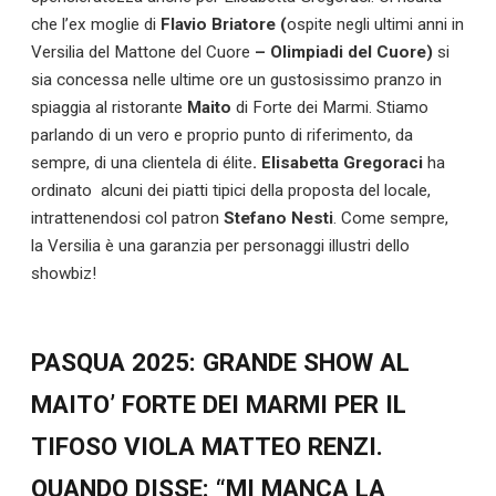
che l’ex moglie di
Flavio Briatore (
ospite negli ultimi anni in
Versilia del Mattone del Cuore
– Olimpiadi del Cuore)
si
sia concessa nelle ultime ore un gustosissimo pranzo in
spiaggia al ristorante
Maito
di Forte dei Marmi. Stiamo
parlando di un vero e proprio punto di riferimento, da
sempre, di una clientela di élite
. Elisabetta Gregoraci
ha
ordinato alcuni dei piatti tipici della proposta del locale,
intrattenendosi col patron
Stefano Nesti
. Come sempre,
la Versilia è una garanzia per personaggi illustri dello
showbiz!
PASQUA 2025: GRANDE SHOW AL
MAITO’ FORTE DEI MARMI PER IL
TIFOSO VIOLA MATTEO RENZI.
QUANDO DISSE: “MI MANCA LA