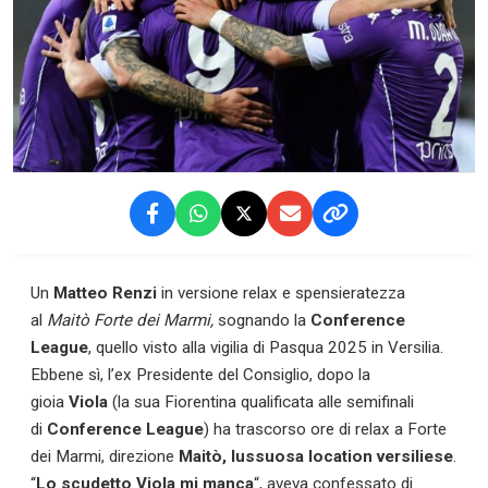
Un
Matteo Renzi
in versione relax e spensieratezza
al
Maitò Forte dei Marmi,
sognando la
Conference
League
, quello visto alla vigilia di Pasqua 2025 in Versilia.
Ebbene sì, l’ex Presidente del Consiglio, dopo la
gioia
Viola
(la sua Fiorentina qualificata alle semifinali
di
Conference League
) ha trascorso ore di relax a Forte
dei Marmi, direzione
Maitò, lussuosa location versiliese
.
“
Lo scudetto Viola mi manca
“, aveva confessato di