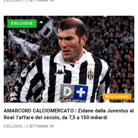
ESCLUSIVE / 2 SETTIMANE FA
ESCLUSIVE
ESCLUSIVO
AMARCORD CALCIOMERCATO | Zidane dalla Juventus al
Real: l’affare del secolo, da 7,5 a 150 miliardi
ESCLUSIVE / 2 SETTIMANE FA