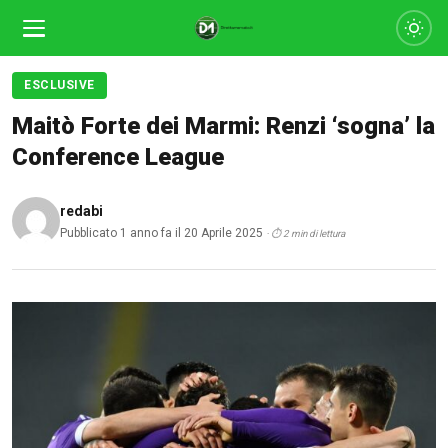
ESCLUSIVE
Maitò Forte dei Marmi: Renzi ‘sogna’ la
Conference League
redabi
Pubblicato 1 anno fa il 20 Aprile 2025
· ⏱ 2 min di lettura