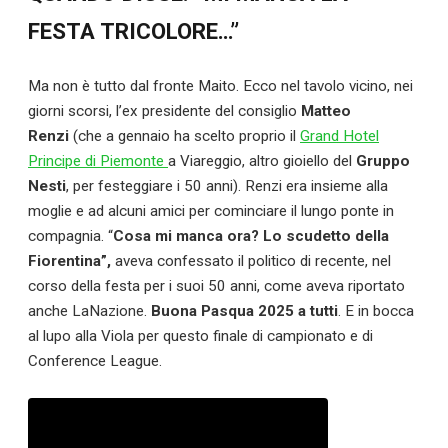
FESTA TRICOLORE…”
Ma non è tutto dal fronte Maito. Ecco nel tavolo vicino, nei
giorni scorsi, l’ex presidente del consiglio
Matteo
Renzi
(che a gennaio ha scelto proprio il
Grand Hotel
Principe di Piemonte
a Viareggio, altro gioiello del
Gruppo
Nesti
, per festeggiare i 50 anni). Renzi era insieme alla
moglie e ad alcuni amici per cominciare il lungo ponte in
compagnia. “
Cosa mi manca ora? Lo scudetto della
Fiorentina”,
aveva confessato il politico di recente, nel
corso della festa per i suoi 50 anni, come aveva riportato
anche LaNazione.
Buona Pasqua 2025 a tutti
. E in bocca
al lupo alla Viola per questo finale di campionato e di
Conference League.