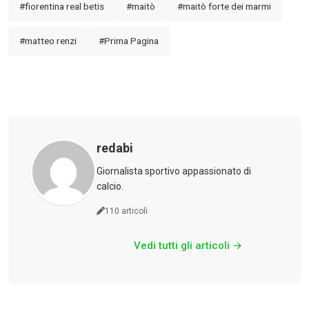
#fiorentina real betis
#maitò
#maitò forte dei marmi
#matteo renzi
#Prima Pagina
redabi
Giornalista sportivo appassionato di
calcio.
110 articoli
Vedi tutti gli articoli →