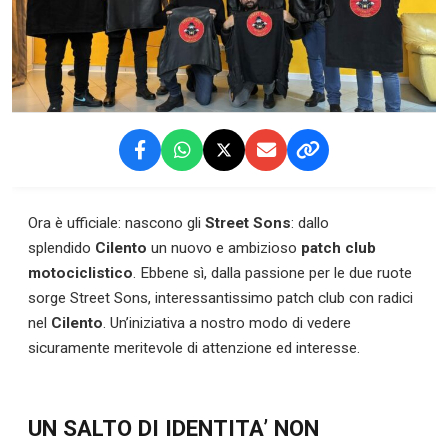
Ora è ufficiale: nascono gli
Street Sons
: dallo
splendido
Cilento
un nuovo e ambizioso
patch club
motociclistico
. Ebbene sì, dalla passione per le due ruote
sorge Street Sons, interessantissimo patch club con radici
nel
Cilento
. Un’iniziativa a nostro modo di vedere
sicuramente meritevole di attenzione ed interesse.
UN SALTO DI IDENTITA’ NON