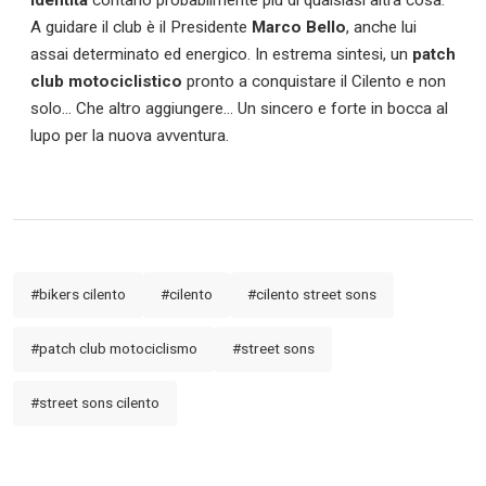
A guidare il club è il Presidente
Marco Bello
, anche lui
assai determinato ed energico. In estrema sintesi, un
patch
club motociclistico
pronto a conquistare il Cilento e non
solo… Che altro aggiungere… Un sincero e forte in bocca al
lupo per la nuova avventura.
#bikers cilento
#cilento
#cilento street sons
#patch club motociclismo
#street sons
#street sons cilento
Calciomercato