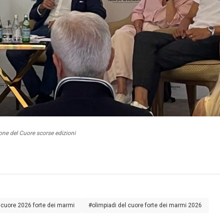
one del Cuore scorse edizioni
 cuore 2026 forte dei marmi
#olimpiadi del cuore forte dei marmi 2026