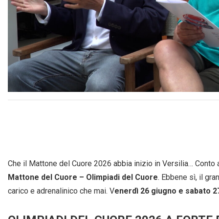
Che il Mattone del Cuore 2026 abbia inizio in Versilia… Conto 
Mattone del Cuore – Olimpiadi del Cuore
. Ebbene sì, il gr
carico e adrenalinico che mai. V
enerdì 26 giugno e sabato 2