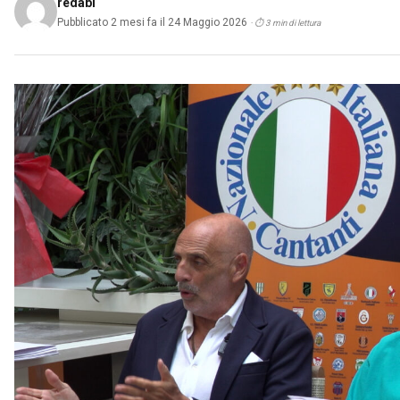
redabi
Pubblicato 2 mesi fa il 24 Maggio 2026
· ⏱ 3 min di lettura