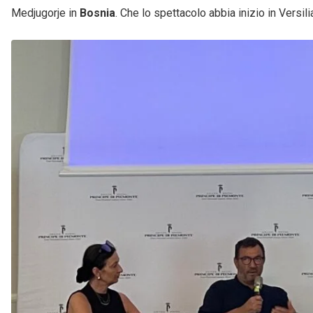
Medjugorje in
Bosnia
. Che lo spettacolo abbia inizio in Versil