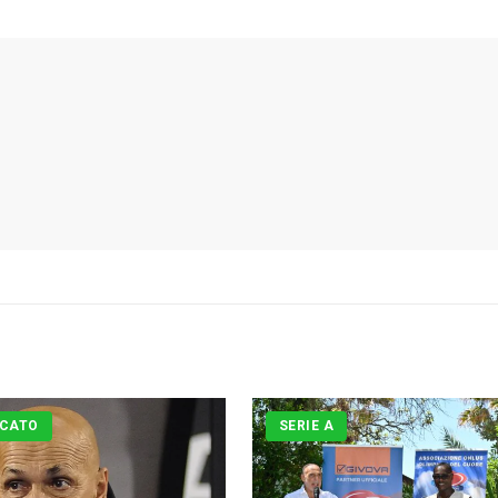
CATO
SERIE A