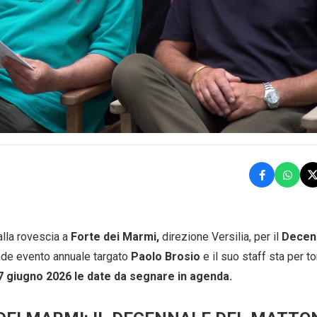
alla rovescia a
Forte dei Marmi,
direzione Versilia, per il
Decenn
ande evento annuale targato
Paolo Brosio
e il suo staff sta per t
7 giugno 2026 le date da segnare in agenda.