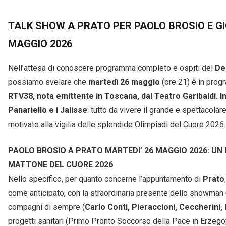
TALK SHOW A PRATO PER PAOLO BROSIO E GI
MAGGIO 2026
Nell’attesa di conoscere programma completo e ospiti del
De
possiamo svelare che
martedì 26 maggio
(ore 21) è in prog
RTV38, nota emittente in Toscana, dal Teatro Garibaldi. I
Panariello e i Jalisse
: tutto da vivere il grande e spettacolar
motivato alla vigilia delle splendide Olimpiadi del Cuore 2026.
PAOLO BROSIO A PRATO MARTEDI’ 26 MAGGIO 2026: UN
MATTONE DEL CUORE 2026
Nello specifico, per quanto concerne l’appuntamento di
Prato
come anticipato, con la straordinaria presente dello showman
compagni di sempre (
Carlo Conti, Pieraccioni, Ceccherini,
progetti sanitari (Primo Pronto Soccorso della Pace in Erzegov