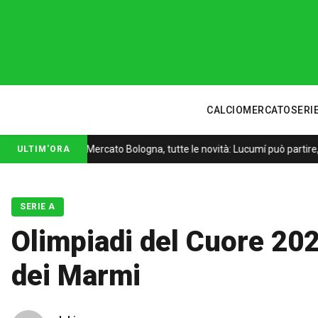
CALCIOMERCATO
SERIE
Mercato Bologna, tutte le novità: Lucumí può partire, S
ULTIM'ORA
SERIE A
Olimpiadi del Cuore 202
dei Marmi