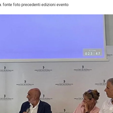
Collabora con noi
ia. fonte foto precedenti edizioni evento
La Redazione
→