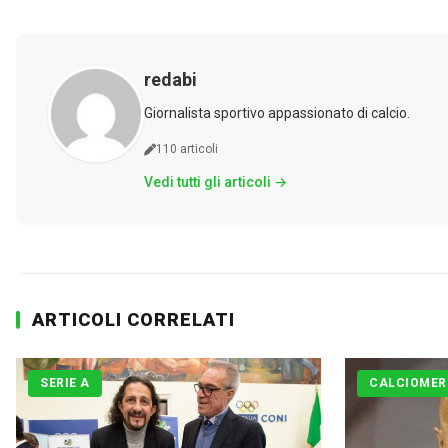
redabi
Giornalista sportivo appassionato di calcio.
110 articoli
Vedi tutti gli articoli →
ARTICOLI CORRELATI
SERIE A
CALCIOMER