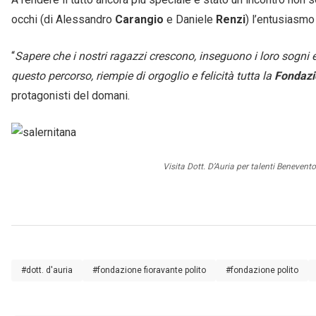
occhi (di Alessandro
Carangio
e Daniele
Renzi
) l’entusiasmo 
“
Sapere che i nostri ragazzi crescono, inseguono i loro sogni 
questo percorso, riempie di orgoglio e felicità tutta la
Fondazio
protagonisti del domani.
Visita Dott. D’Auria per talenti Benevent
#dott. d'auria
#fondazione fioravante polito
#fondazione polito