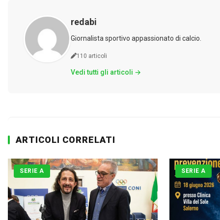
redabi
Giornalista sportivo appassionato di calcio.
110 articoli
Vedi tutti gli articoli →
ARTICOLI CORRELATI
SERIE A
SERIE A