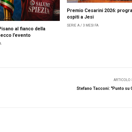
Premio Cesarini 2026: prog
ospiti a Jesi
SERIE A / 3 MESI FA
isano al fianco della
 ecco l’evento
A
ARTICOLO 
Stefano Tacconi: "Punto su