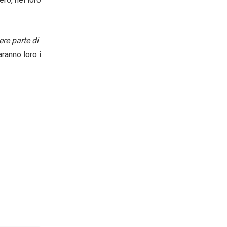
re parte di
ranno loro i