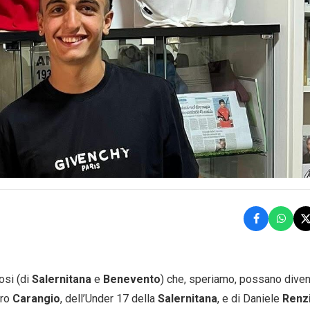
osi (di
Salernitana
e
Benevento
) che, speriamo, possano diven
dro
Carangio
, dell’Under 17 della
Salernitana
, e di Daniele
Renz