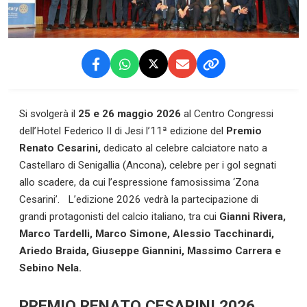
Si svolgerà il
25 e 26 maggio 2026
al Centro Congressi
dell’Hotel Federico II di Jesi l’11ª edizione del
Premio
Renato Cesarini,
dedicato al celebre calciatore nato a
Castellaro di Senigallia (Ancona), celebre per i gol segnati
allo scadere, da cui l’espressione famosissima ‘Zona
Cesarini’. L’edizione 2026 vedrà la partecipazione di
grandi protagonisti del calcio italiano, tra cui
Gianni Rivera,
Marco Tardelli, Marco Simone, Alessio Tacchinardi,
Ariedo Braida, Giuseppe Giannini, Massimo Carrera e
Sebino Nela.
PREMIO RENATO CESARINI 2026