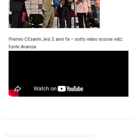
Premio CEsarini Jesi 2 anni fa – sotto video scorse ediz.
fonte Arancia
Calciomercato
Serie A
CLASSIFICA
Serie B