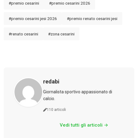
#premio cesarini
#premio cesarini 2026
CLASSIFICA SERIE B
#premio cesarini jesi 2026
#premio renato cesarini jesi
Contatti
#renato cesarini
#zona cesarini
Collabora con noi
La Redazione
→
redabi
Giornalista sportivo appassionato di
calcio.
110 articoli
Vedi tutti gli articoli →