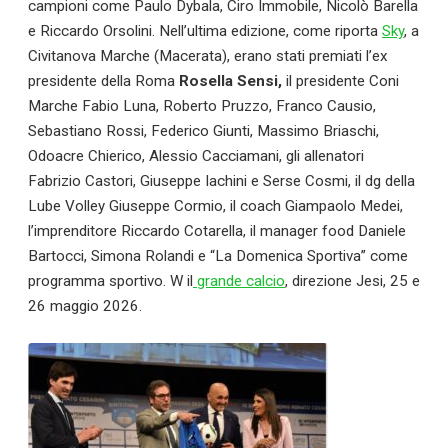
campioni come Paulo Dybala, Ciro Immobile, Nicolò Barella
e Riccardo Orsolini. Nell’ultima edizione, come riporta
Sky
, a
Civitanova Marche (Macerata), erano stati premiati l’ex
presidente della Roma
Rosella Sensi,
il presidente Coni
Marche Fabio Luna, Roberto Pruzzo, Franco Causio,
Sebastiano Rossi, Federico Giunti, Massimo Briaschi,
Odoacre Chierico, Alessio Cacciamani, gli allenatori
Fabrizio Castori, Giuseppe Iachini e Serse Cosmi, il dg della
Lube Volley Giuseppe Cormio, il coach Giampaolo Medei,
l’imprenditore Riccardo Cotarella, il manager food Daniele
Bartocci, Simona Rolandi e “La Domenica Sportiva” come
programma sportivo. W il
grande calcio
, direzione Jesi, 25 e
26 maggio 2026.