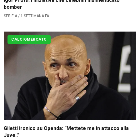
Igor Protti: l’iniziativa che celebra l’indimenticato
bomber
SERIE A / 1 SETTIMANA FA
CALCIOMERCATO
Giletti ironico su Openda: “Mettete me in attacco alla
Juve..”