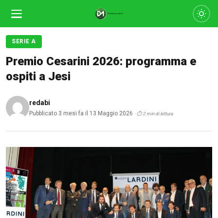
SERIE A
Premio Cesarini 2026: programma e
ospiti a Jesi
redabi
Pubblicato 3 mesi fa il 13 Maggio 2026
· ⏱ 2 min di lettura