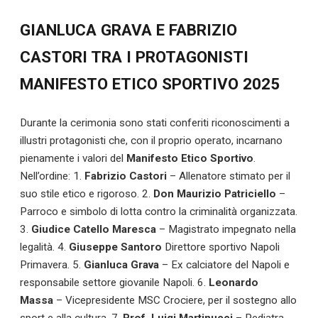
GIANLUCA GRAVA E FABRIZIO
CASTORI TRA I PROTAGONISTI
MANIFESTO ETICO SPORTIVO 2025
Durante la cerimonia sono stati conferiti riconoscimenti a
illustri protagonisti che, con il proprio operato, incarnano
pienamente i valori del
Manifesto Etico Sportivo
.
Nell’ordine: 1.
Fabrizio Castori
– Allenatore stimato per il
suo stile etico e rigoroso. 2.
Don Maurizio Patriciello
–
Parroco e simbolo di lotta contro la criminalità organizzata.
3.
Giudice Catello Maresca
– Magistrato impegnato nella
legalità. 4.
Giuseppe Santoro
Direttore sportivo Napoli
Primavera. 5.
Gianluca Grava
– Ex calciatore del Napoli e
responsabile settore giovanile Napoli. 6.
Leonardo
Massa
– Vicepresidente MSC Crociere, per il sostegno allo