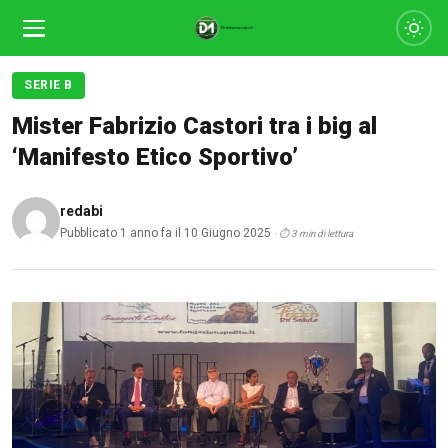
SERIE B
Mister Fabrizio Castori tra i big al
‘Manifesto Etico Sportivo’
redabi
Pubblicato 1 anno fa il 10 Giugno 2025
· ⏱ 3 min di lettura