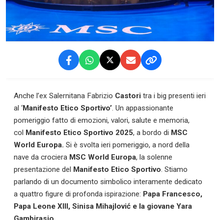
Anche l’ex Salernitana Fabrizio
Castori
tra i big presenti ieri
al ‘
Manifesto Etico Sportivo’
. Un appassionante
pomeriggio fatto di emozioni, valori, salute e memoria,
col
Manifesto Etico Sportivo 2025
, a bordo di
MSC
World Europa.
Si è svolta ieri pomeriggio, a nord della
nave da crociera
MSC World Europa
, la solenne
presentazione del
Manifesto Etico Sportivo
. Stiamo
parlando di un documento simbolico interamente dedicato
a quattro figure di profonda ispirazione:
Papa Francesco,
Papa Leone XIII, Sinisa Mihajlović e la giovane Yara
Gambirasio.