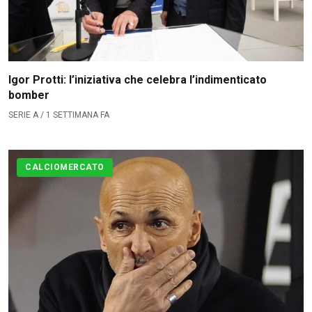
Igor Protti: l’iniziativa che celebra l’indimenticato
bomber
SERIE A / 1 SETTIMANA FA
CALCIOMERCATO