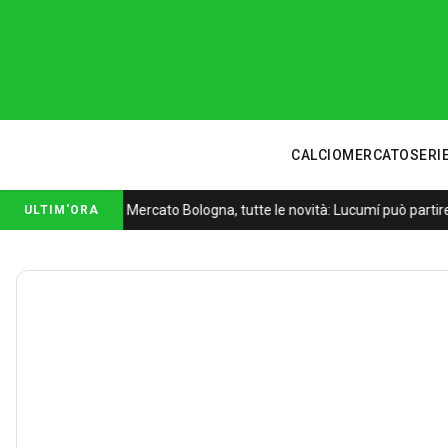
CALCIOMERCATO
SERIE
Mercato Bologna, tutte le novità: Lucumí può partire
ULTIM'ORA