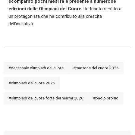
scomparso pochi mesi fa e presente a numerose
Collabora con noi
edizioni delle Olimpiadi del Cuore
. Un tributo sentito a
un protagonista che ha contribuito alla crescita
La Redazione
dell’iniziativa.
→
#decennale olimpiadi del cuore
#mattone del cuore 2026
#olimpiadi del cuore 2026
#olimpiadi del cuore forte dei marmi 2026
#paolo brosio