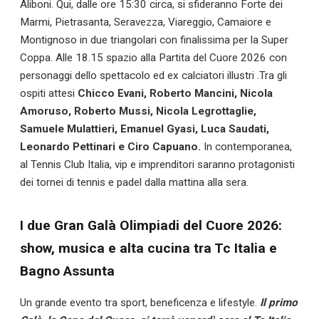
Aliboni. Qui, dalle ore 15:30 circa, si sfideranno Forte dei
Marmi, Pietrasanta, Seravezza, Viareggio, Camaiore e
Montignoso in due triangolari con finalissima per la Super
Coppa. Alle 18.15 spazio alla Partita del Cuore 2026 con
personaggi dello spettacolo ed ex calciatori illustri .Tra gli
ospiti attesi
Chicco Evani, Roberto Mancini, Nicola
Amoruso, Roberto Mussi, Nicola Legrottaglie,
Samuele Mulattieri, Emanuel Gyasi, Luca Saudati,
Leonardo Pettinari e Ciro Capuano.
In contemporanea,
al Tennis Club Italia, vip e imprenditori saranno protagonisti
dei tornei di tennis e padel dalla mattina alla sera.
I due Gran Galà Olimpiadi del Cuore 2026:
show, musica e alta cucina tra Tc Italia e
Bagno Assunta
Un grande evento tra sport, beneficenza e lifestyle.
Il primo