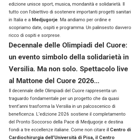
edizione unisce sport, musica, mondanità e solidarietà. Il
tutto con l’obiettivo di sostenere importanti progetti sanitari
in Italia e a
Medjugorje
. Ma andiamo per ordine e
scopriamo date, ospiti e programma. Un palinsesto davvero
ricco di ospiti e sorprese.
Decennale delle Olimpiadi del Cuore:
un evento simbolo della solidarietà in
Versilia
. Ma non solo. Spettacolo live
al Mattone del Cuore 2026…
Il decennale delle Olimpiadi del Cuore rappresenta un
traguardo fondamentale per un progetto che da quasi
trent’anni trasforma la Versilia in un palcoscenico di
beneficenza. L’edizione 2026 sostiene il completamento
del Pronto Soccorso della Pace di Medjugorje e destina
fondi a tre eccellenze italiane. Come non citare i
l Centro di
Cardiochirurgia dell’Università di Pisa, il Centro