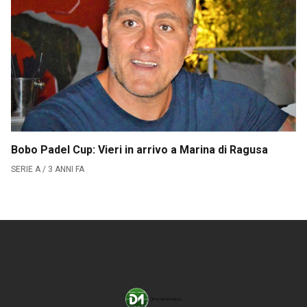
Serie B
CLASSIFICA SERIE B
Contatti
Collabora con noi
La Redazione
Bobo Padel Cup: Vieri in arrivo a Marina di Ragusa
SERIE A / 3 ANNI FA
→