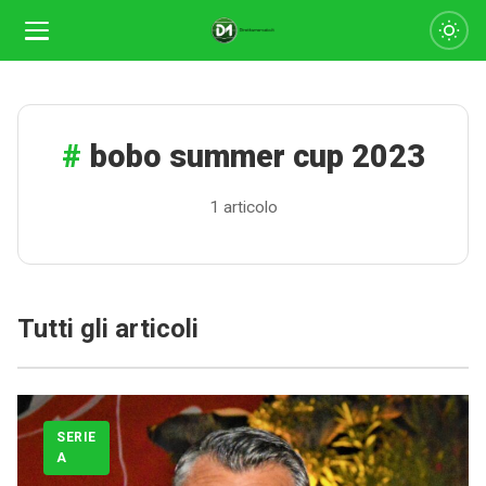
bobo summer cup 2023
1 articolo
Tutti gli articoli
Calciomercato
Serie A
CLASSIFICA
SERIE
A