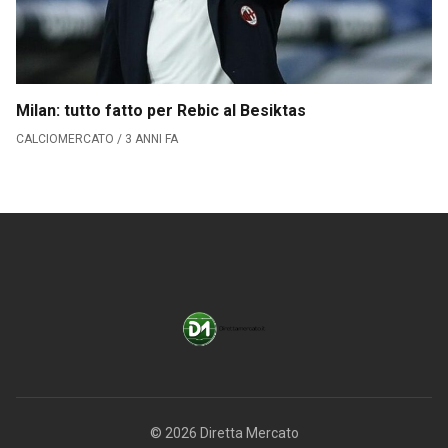
Milan: tutto fatto per Rebic al Besiktas
CALCIOMERCATO / 3 ANNI FA
© 2026 Diretta Mercato