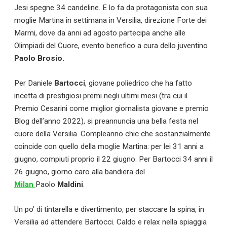
Jesi spegne 34 candeline. E lo fa da protagonista con sua
moglie Martina in settimana in Versilia, direzione Forte dei
Marmi, dove da anni ad agosto partecipa anche alle
Olimpiadi del Cuore, evento benefico a cura dello juventino
Paolo Brosio.
Per Daniele
Bartocci
, giovane poliedrico che ha fatto
incetta di prestigiosi premi negli ultimi mesi (tra cui il
Premio Cesarini come miglior giornalista giovane e premio
Blog dell’anno 2022), si preannuncia una bella festa nel
cuore della Versilia. Compleanno chic che sostanzialmente
coincide con quello della moglie Martina: per lei 31 anni a
giugno, compiuti proprio il 22 giugno. Per Bartocci 34 anni il
26 giugno, giorno caro alla bandiera del
Milan
Paolo
Maldini
.
Un po’ di tintarella e divertimento, per staccare la spina, in
Versilia ad attendere Bartocci. Caldo e relax nella spiaggia