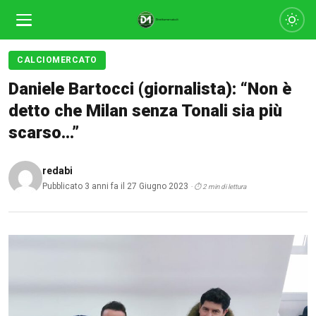
CALCIOMERCATO
Daniele Bartocci (giornalista): “Non è
detto che Milan senza Tonali sia più
scarso…”
redabi
Pubblicato 3 anni fa il 27 Giugno 2023
· ⏱ 2 min di lettura