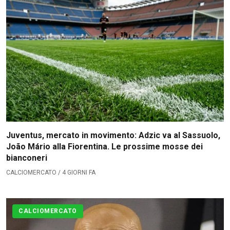
Juventus, mercato in movimento: Adzic va al Sassuolo,
João Mário alla Fiorentina. Le prossime mosse dei
bianconeri
CALCIOMERCATO / 4 GIORNI FA
CALCIOMERCATO