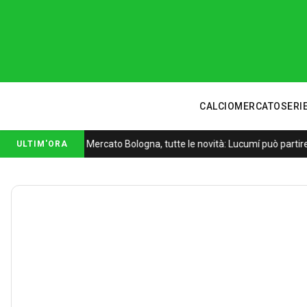
CALCIOMERCATO
SERIE
Mercato Bologna, tutte le novità: Lucumí può partire
ULTIM'ORA