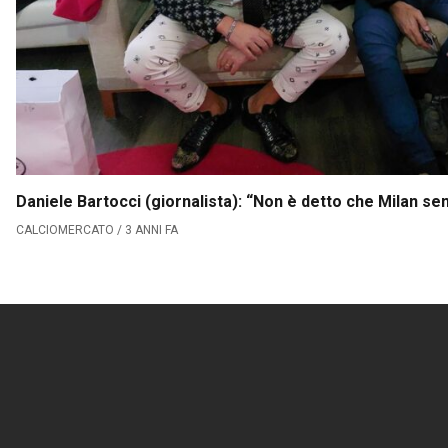
Daniele Bartocci (giornalista): “Non è detto che Milan se
CALCIOMERCATO / 3 ANNI FA