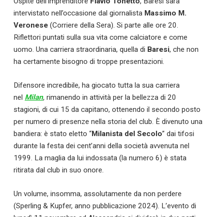
Ospite dell’imprenditore
Flavio Tonetto
, Baresi sarà
intervistato nell’occasione dal giornalista
Massimo M.
Veronese
(Corriere della Sera). Si parte alle ore 20.
Riflettori puntati sulla sua vita come calciatore e come
uomo. Una carriera straordinaria, quella di
Baresi
, che non
ha certamente bisogno di troppe presentazioni.
Difensore incredibile, ha giocato tutta la sua carriera
nel
Milan
, rimanendo in attività per la bellezza di 20
stagioni, di cui 15 da capitano, ottenendo il secondo posto
per numero di presenze nella storia del club. È divenuto una
bandiera: è stato eletto “
Milanista del Secolo
” dai tifosi
durante la festa dei cent’anni della società avvenuta nel
1999. La maglia da lui indossata (la numero 6) è stata
ritirata dal club in suo onore.
Un volume, insomma, assolutamente da non perdere
(Sperling & Kupfer, anno pubblicazione 2024). L’evento di