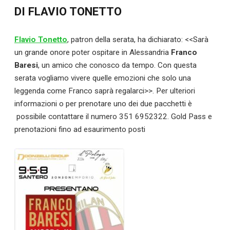
DI FLAVIO TONETTO
Flavio Tonetto
, patron della serata, ha dichiarato: <<Sarà
un grande onore poter ospitare in Alessandria
Franco
Baresi
, un amico che conosco da tempo. Con questa
serata vogliamo vivere quelle emozioni che solo una
leggenda come Franco saprà regalarci>>. Per ulteriori
informazioni o per prenotare uno dei due pacchetti è
possibile contattare il numero 351 6952322. Gold Pass e
prenotazioni fino ad esaurimento posti
Calciomercato