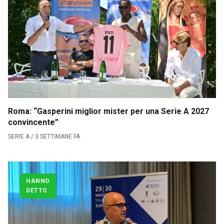
Roma: “Gasperini miglior mister per una Serie A 2027
convincente”
SERIE A / 3 SETTIMANE FA
HANNO
DETTO