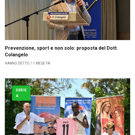
Prevenzione, sport e non solo: proposta del Dott.
Colangelo
HANNO DETTO / 1 MESE FA
SERIE
A
Calciomercato
Serie A
CLASSIFICA