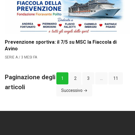
Prevenzione sportiva: il 7/5 su MSC la Fiaccola di
Avino
SERIE A / 3 MESI FA
Paginazione degli
1
2
3
…
11
articoli
Successivo →