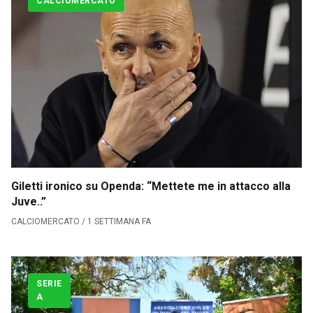
CALCIOMERCATO
Giletti ironico su Openda: “Mettete me in attacco alla
Juve..”
CALCIOMERCATO / 1 SETTIMANA FA
SERIE
A