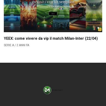
CLASSIFICA SERIE B
Contatti
Collabora con noi
YEEX: come vivere da vip il match Milan-Inter (22/04)
La Redazione
SERIE A / 2 ANNI FA
→