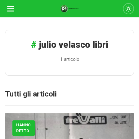
julio velasco libri
1 articolo
Tutti gli articoli
Calciomercato
Serie A
HANNO
CLASSIFICA
DETTO