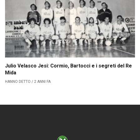
Serie B
CLASSIFICA SERIE B
Contatti
Collabora con noi
Julio Velasco Jesi: Cormio, Bartocci e i segreti del Re
La Redazione
Mida
HANNO DETTO / 2 ANNI FA
→