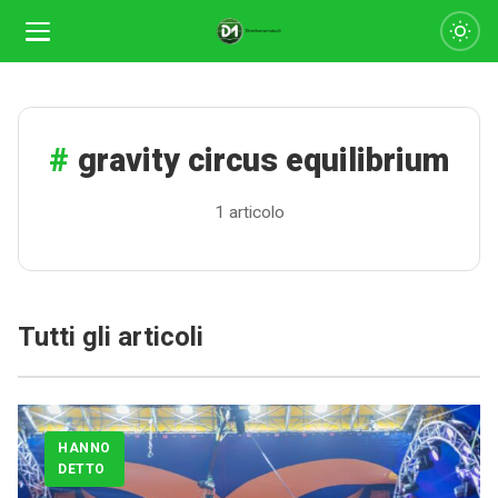
gravity circus equilibrium
1 articolo
Tutti gli articoli
Calciomercato
Serie A
HANNO
CLASSIFICA
DETTO