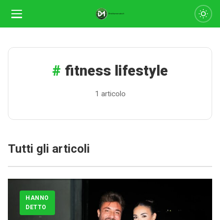
fitness lifestyle
1 articolo
Tutti gli articoli
Calciomercato
Serie A
HANNO
CLASSIFICA
DETTO