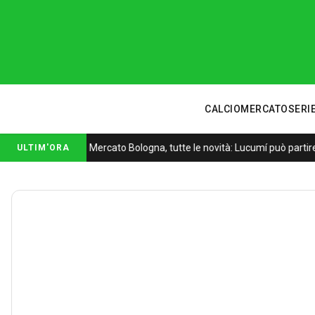
CALCIOMERCATO
SERIE
Mercato Bologna, tutte le novità: Lucumí può partire
ULTIM'ORA