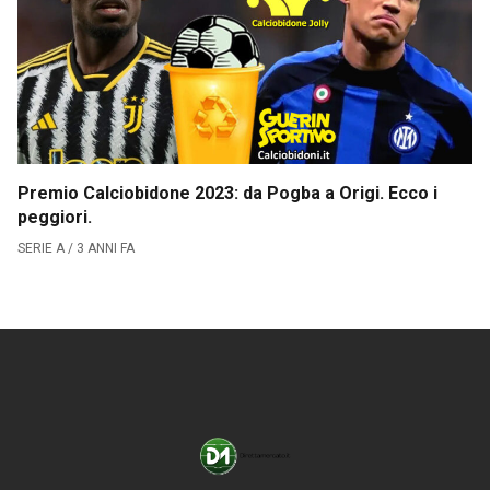
CLASSIFICA SERIE B
Contatti
Collabora con noi
Premio Calciobidone 2023: da Pogba a Origi. Ecco i
La Redazione
peggiori.
SERIE A / 3 ANNI FA
→