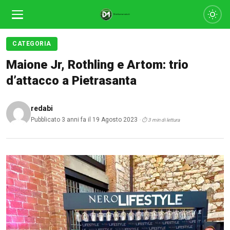
CATEGORIA
Maione Jr, Rothling e Artom: trio
d’attacco a Pietrasanta
redabi
Pubblicato 3 anni fa il 19 Agosto 2023
· ⏱ 3 min di lettura