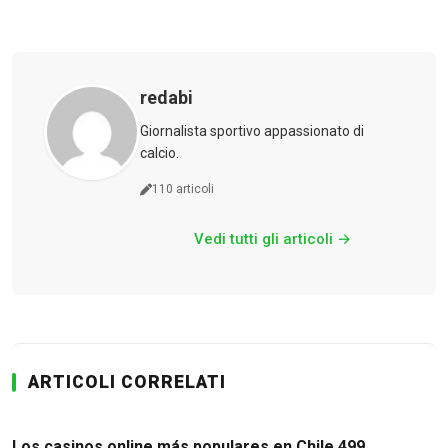
redabi
Giornalista sportivo appassionato di
calcio.
110 articoli
Vedi tutti gli articoli →
ARTICOLI CORRELATI
Los casinos online más populares en Chile 499