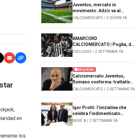
Juventus, mercato in
movimento: Adzic va al
Sassuolo, João Mário alla
CALCIOMERCATO / 5 GIORNI FA
Fiorentina. Le prossime
mosse dei bianconeri
AMARCORD
CALCIOMERCATO | Pogba, da
zero a 105 milioni: il
ESCLUSIVE / 2 SETTIMANE FA
capolavoro che sbancò il
mercato mondiale
BREAKING
Calciomercato Juventus,
Romano conferma: trattativa
star
avanzata per Kolo Muani
CALCIOMERCATO / 2 SETTIMANE FA
Igor Protti: l’iniziativa che
ckjack,
celebra l’indimenticato
ularidad en
bomber
SERIE A / 2 SETTIMANE FA
uramente los