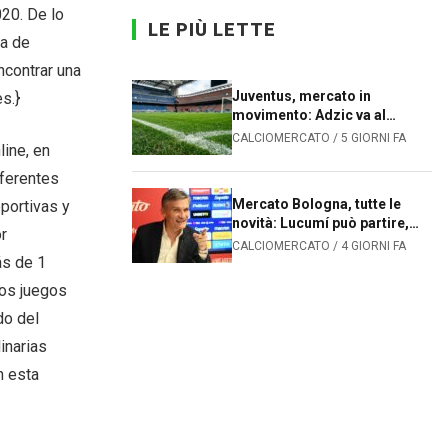
20. De lo
LE PIÙ LETTE
sa de
ncontrar una
Juventus, mercato in
s.}
movimento: Adzic va al
Sassuolo, João Mário alla
CALCIOMERCATO / 5 GIORNI FA
ine, en
Fiorentina. Le prossime
mosse dei bianconeri
ferentes
Mercato Bologna, tutte le
portivas y
novità: Lucumí può partire,
r
Sartori cerca un difensore
CALCIOMERCATO / 4 GIORNI FA
ás de 1
los juegos
do del
inarias
n esta