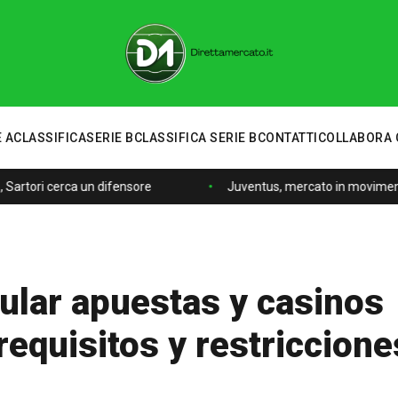
 A
CLASSIFICA
SERIE B
CLASSIFICA SERIE B
CONTATTI
COLLABORA 
 Sartori cerca un difensore
Juventus, mercato in movimento:
ular apuestas y casinos
requisitos y restriccione