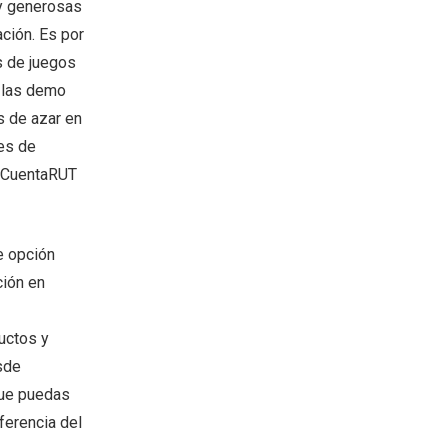
 y generosas
ción. Es por
s de juegos
e las demo
s de azar en
nes de
n CuentaRUT
e opción
ción en
uctos y
sde
que puedas
iferencia del