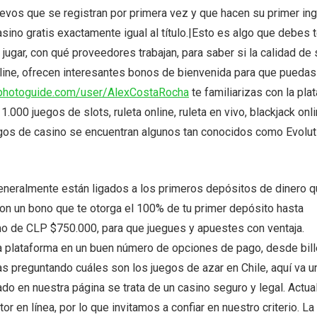
uevos que se registran por primera vez y que hacen su primer ing
ino gratis exactamente igual al título.|Esto es algo que debes 
 jugar, con qué proveedores trabajan, para saber si la calidad de
nline, ofrecen interesantes bonos de bienvenida para que pueda
ephotoguide.com/user/AlexCostaRocha
te familiarizas con la pla
000 juegos de slots, ruleta online, ruleta en vivo, blackjack onli
egos de casino se encuentran algunos tan conocidos como Evolu
eneralmente están ligados a los primeros depósitos de dinero q
 con un bono que te otorga el 100% de tu primer depósito hasta
 de CLP $750.000, para que juegues y apuestes con ventaja.
 la plataforma en un buen número de opciones de pago, desde bil
as preguntando cuáles son los juegos de azar en Chile, aquí va un
 en nuestra página se trata de un casino seguro y legal. Actua
 en línea, por lo que invitamos a confiar en nuestro criterio. La