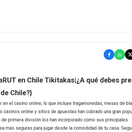
aRUT en Chile Tikitakas|¿A qué debes pre
 de Chile?}
r en el casino online, lo que incluye tragamonedas, mesas de bla
Los casinos online y sitios de apuestas han cobrado una gran pop
s de primera división los han incorporado como sus principales
nea más seguras para jugar desde la comodidad de tu casa. Seg