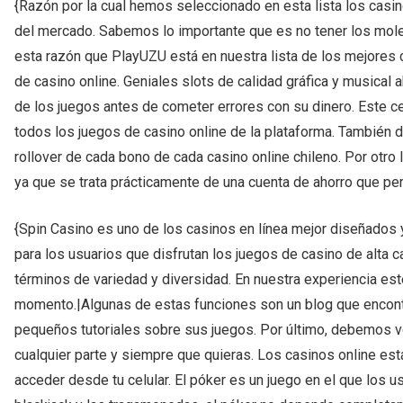
{Razón por la cual hemos seleccionado en esta lista los cas
del mercado. Sabemos lo importante que es no tener los mole
esta razón que PlayUZU está en nuestra lista de los mejores c
de casino online. Geniales slots de calidad gráfica y musical a
de los juegos antes de cometer errores con su dinero. Este ce
todos los juegos de casino online de la plataforma. También 
rollover de cada bono de cada casino online chileno. Por otr
ya que se trata prácticamente de una cuenta de ahorro que perm
{Spin Casino es uno de los casinos en línea mejor diseñados 
para los usuarios que disfrutan los juegos de casino de alta 
términos de variedad y diversidad. En nuestra experiencia es
momento.|Algunas de estas funciones son un blog que encont
pequeños tutoriales sobre sus juegos. Por último, debemos v
cualquier parte y siempre que quieras. Los casinos online es
acceder desde tu celular. El póker es un juego en el que los us