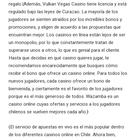
regalo.|Además, Vulkan Vegas Casino tiene licencia y está
regulado bajo las leyes de Curazao. La mayoría de los
jugadores se sienten atraídos por los increíbles bonos y
promociones, y eligen de acuerdo a las propuestas que
encuentran mejor. Los casinos en línea están lejos de ser
un monopolio, por lo que constantemente tratan de
superarse unos a otros, lo que es genial para el cliente.
Hasta que decidas en qué casino quieres jugar, te
recomendamos encarecidamente que busques cómo
recibir el bono que ofrece un casino online. Para todos los
nuevos jugadores, cada casino ofrece un bono de
bienvenida, y ciertamente es el favorito de los jugadores
porque es el más generoso de todos. Wazamba es un
casino online cuyas ofertas y servicios a los jugadores
chilenos se vuelven mejores cada año.}
{El servicio de apuestas en vivo es el más popular dentro
de los diferentes casinos online en Chile. Ahora bien,