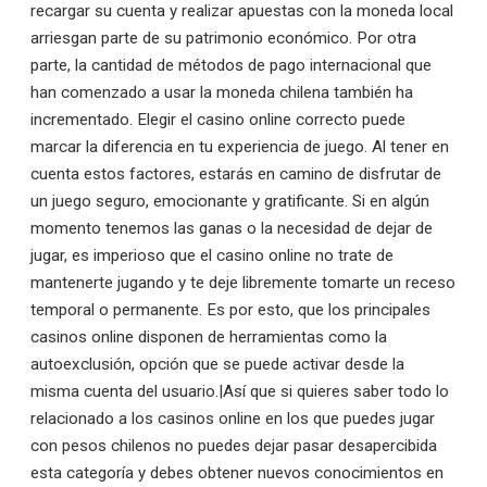
recargar su cuenta y realizar apuestas con la moneda local
arriesgan parte de su patrimonio económico. Por otra
parte, la cantidad de métodos de pago internacional que
han comenzado a usar la moneda chilena también ha
incrementado. Elegir el casino online correcto puede
marcar la diferencia en tu experiencia de juego. Al tener en
cuenta estos factores, estarás en camino de disfrutar de
un juego seguro, emocionante y gratificante. Si en algún
momento tenemos las ganas o la necesidad de dejar de
jugar, es imperioso que el casino online no trate de
mantenerte jugando y te deje libremente tomarte un receso
temporal o permanente. Es por esto, que los principales
casinos online disponen de herramientas como la
autoexclusión, opción que se puede activar desde la
misma cuenta del usuario.|Así que si quieres saber todo lo
relacionado a los casinos online en los que puedes jugar
con pesos chilenos no puedes dejar pasar desapercibida
esta categoría y debes obtener nuevos conocimientos en