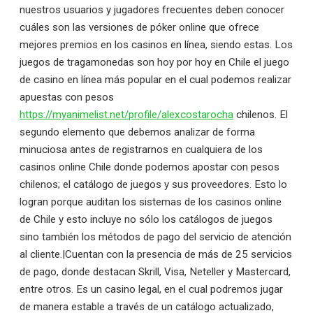
nuestros usuarios y jugadores frecuentes deben conocer
cuáles son las versiones de póker online que ofrece
mejores premios en los casinos en línea, siendo estas. Los
juegos de tragamonedas son hoy por hoy en Chile el juego
de casino en línea más popular en el cual podemos realizar
apuestas con pesos
https://myanimelist.net/profile/alexcostarocha
chilenos. El
segundo elemento que debemos analizar de forma
minuciosa antes de registrarnos en cualquiera de los
casinos online Chile donde podemos apostar con pesos
chilenos; el catálogo de juegos y sus proveedores. Esto lo
logran porque auditan los sistemas de los casinos online
de Chile y esto incluye no sólo los catálogos de juegos
sino también los métodos de pago del servicio de atención
al cliente.|Cuentan con la presencia de más de 25 servicios
de pago, donde destacan Skrill, Visa, Neteller y Mastercard,
entre otros. Es un casino legal, en el cual podremos jugar
de manera estable a través de un catálogo actualizado,