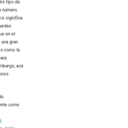
tro tipo de
un número
is significa
puedas
ue en el
 una gran
as como la
para
embargo, acá
jores
do
mente como
d-