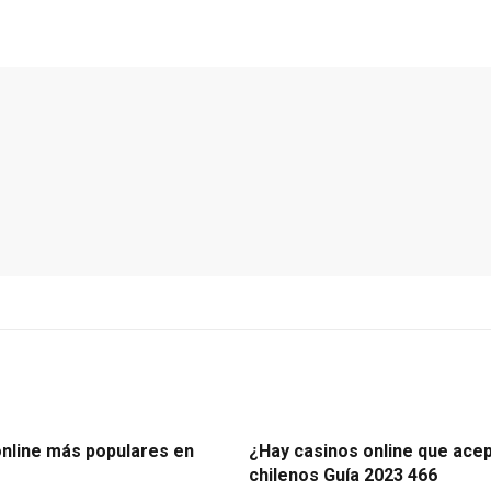
online más populares en
¿Hay casinos online que ace
chilenos Guía 2023 466