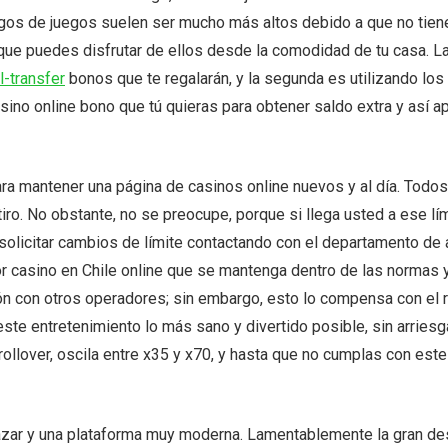
ogos de juegos suelen ser mucho más altos debido a que no tiene
ue puedes disfrutar de ellos desde la comodidad de tu casa. L
l-transfer
bonos que te regalarán, y la segunda es utilizando lo
sino online bono que tú quieras para obtener saldo extra y así a
ra mantener una página de casinos online nuevos y al día. Todos
ro. No obstante, no se preocupe, porque si llega usted a ese lím
solicitar cambios de límite contactando con el departamento de 
jor casino en Chile online que se mantenga dentro de las normas 
n con otros operadores; sin embargo, esto lo compensa con el 
te entretenimiento lo más sano y divertido posible, sin arriesga
 rollover, oscila entre x35 y x70, y hasta que no cumplas con este
azar y una plataforma muy moderna. Lamentablemente la gran de