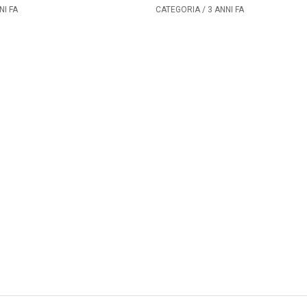
NI FA
CATEGORIA / 3 ANNI FA