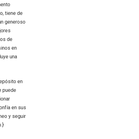
mento
o, tiene de
un generoso
jores
gos de
sinos en
luye una
depósito en
ue puede
ionar
confía en sus
neo y seguir
.}