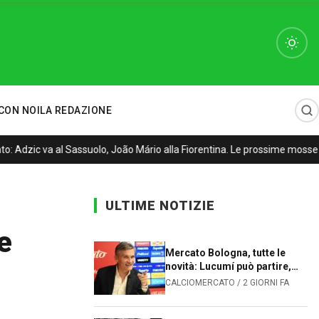
CON NOI
LA REDAZIONE
 Adzic va al Sassuolo, João Mário alla Fiorentina. Le prossime mosse d
ULTIME NOTIZIE
e
Mercato Bologna, tutte le
novità: Lucumí può partire,
Sartori cerca un difensore
CALCIOMERCATO / 2 GIORNI FA