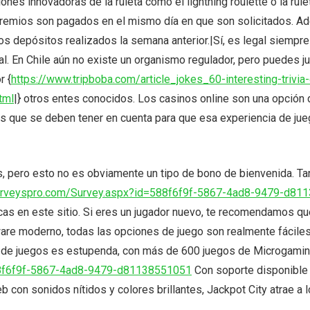
ones innovadoras de la ruleta como el lightning roulette o la rul
s premios son pagados en el mismo día en que son solicitados. A
s depósitos realizados la semana anterior.|Sí, es legal siempr
al. En Chile aún no existe un organismo regulador, pero puedes j
r {
https://www.tripboba.com/article_jokes_60-interesting-trivia
tml
|} otros entes conocidos. Los casinos online son una opción 
os que se deben tener en cuenta para que esa experiencia de jue
es, pero esto no es obviamente un tipo de bono de bienvenida. Ta
urveyspro.com/Survey.aspx?id=588f6f9f-5867-4ad8-9479-d81
cas en este sitio. Si eres un jugador nuevo, te recomendamos q
tware moderno, todas las opciones de juego son realmente fácile
ión de juegos es estupenda, con más de 600 juegos de Microgamin
88f6f9f-5867-4ad8-9479-d81138551051
Con soporte disponible
 con sonidos nítidos y colores brillantes, Jackpot City atrae a 