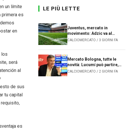
n un límite
LE PIÙ LETTE
a primera es
s demos
Juventus, mercato in
postar en
movimento: Adzic va al
Sassuolo, João Mário alla
CALCIOMERCATO / 3 GIORNI FA
Fiorentina. Le prossime
mosse dei bianconeri
 los
Mercato Bologna, tutte le
ite, será
novità: Lucumí può partire,
atención al
Sartori cerca un difensore
CALCIOMERCATO / 2 GIORNI FA
y
resto de sus
r tu capital
 requisito,
sventaja es