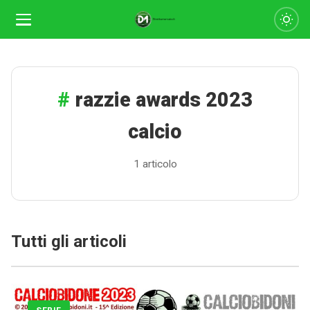
razzie awards 2023
calcio
1 articolo
Calciomercato
Tutti gli articoli
Serie A
CLASSIFICA