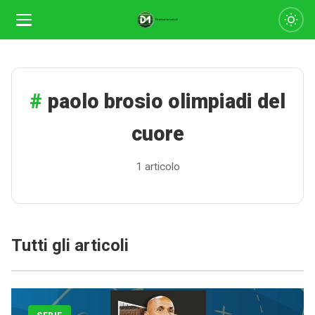
paolo brosio olimpiadi del
cuore
1 articolo
Calciomercato
Tutti gli articoli
Serie A
CLASSIFICA