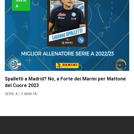
SERIE
A
Serie B
CLASSIFICA SERIE B
Contatti
Collabora con noi
La Redazione
Spalletti a Madrid? No, a Forte dei Marmi per Mattone
del Cuore 2023
→
SERIE A / 3 ANNI FA