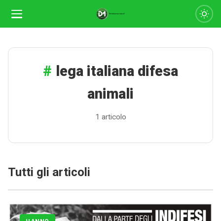
lega italiana difesa
animali
1 articolo
Calciomercato
Tutti gli articoli
Serie A
CLASSIFICA