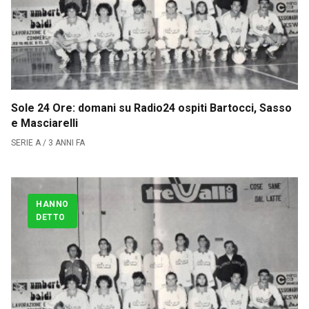
CLASSIFICA SERIE B
Contatti
Collabora con noi
Sole 24 Ore: domani su Radio24 ospiti Bartocci, Sasso
La Redazione
e Masciarelli
SERIE A / 3 ANNI FA
→
HANNO
DETTO