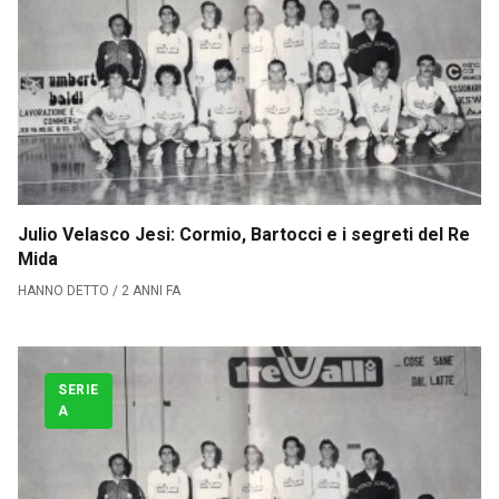
Julio Velasco Jesi: Cormio, Bartocci e i segreti del Re
Mida
Calciomercato
HANNO DETTO / 2 ANNI FA
Serie A
SERIE
CLASSIFICA
A
Serie B