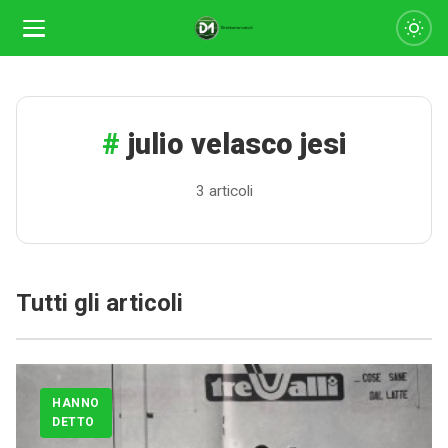
julio velasco jesi
3 articoli
Tutti gli articoli
HANNO
DETTO