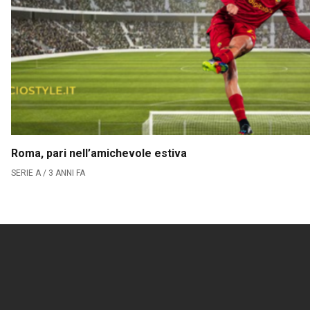
Roma, pari nell’amichevole estiva
SERIE A / 3 ANNI FA