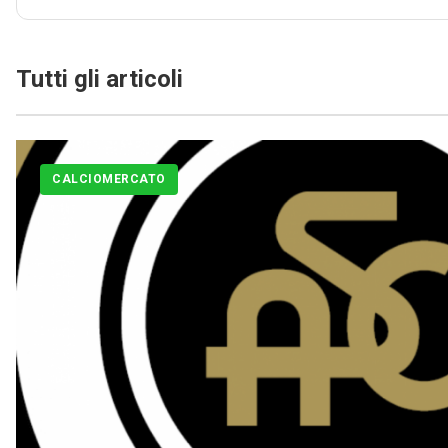
Tutti gli articoli
CALCIOMERCATO