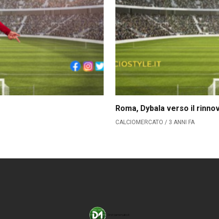
Roma, Dybala verso il rinno
CALCIOMERCATO / 3 ANNI FA