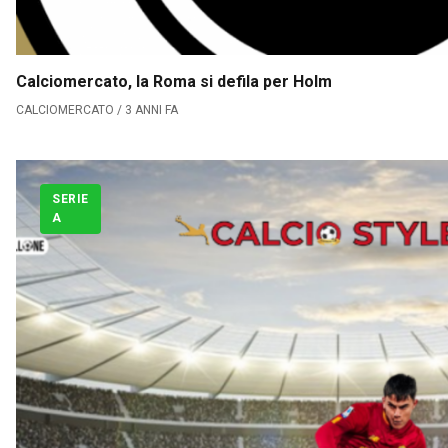
Calciomercato, la Roma si defila per Holm
CALCIOMERCATO / 3 ANNI FA
SERIE
A