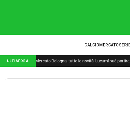
CALCIOMERCATO
SERIE
Mercato Bologna, tutte le novità: Lucumí può partire,
ULTIM'ORA