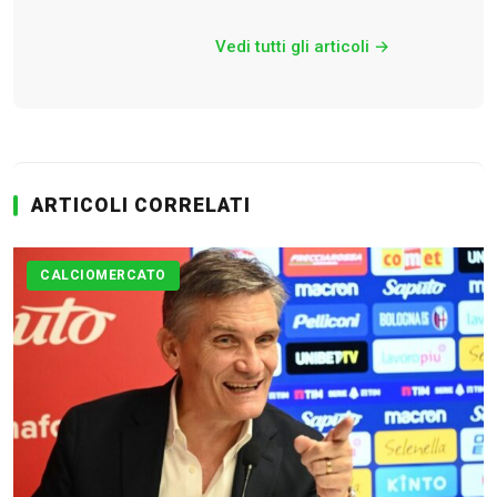
Vedi tutti gli articoli →
Calciomercato
Serie A
ARTICOLI CORRELATI
CLASSIFICA
Serie B
CALCIOMERCATO
CLASSIFICA SERIE B
Contatti
Collabora con noi