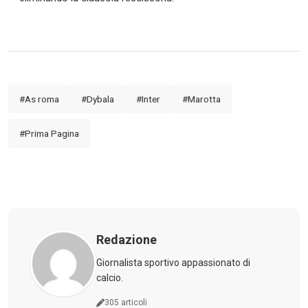
#As roma
#Dybala
#Inter
#Marotta
#Prima Pagina
Redazione
Giornalista sportivo appassionato di
calcio.
305 articoli