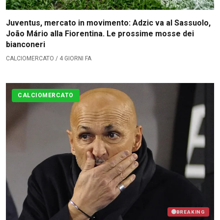
Juventus, mercato in movimento: Adzic va al Sassuolo,
João Mário alla Fiorentina. Le prossime mosse dei
bianconeri
CALCIOMERCATO / 4 GIORNI FA
CALCIOMERCATO
BREAKING