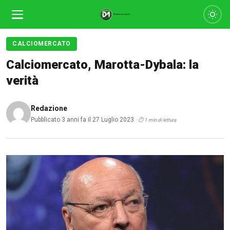
CALCIOMERCATO
Calciomercato, Marotta-Dybala: la
verità
Redazione
Pubblicato 3 anni fa il 27 Luglio 2023
· ⏱ 1 min di lettura