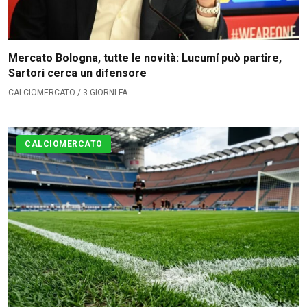
La Redazione
→
Mercato Bologna, tutte le novità: Lucumí può partire,
Sartori cerca un difensore
CALCIOMERCATO / 3 GIORNI FA
CALCIOMERCATO