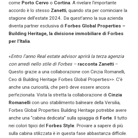
come
Porto Cervo
o
Cortina
. A rivelare l’importante
accordo è lo stesso
Zanetti
, quando sta per cominciare la
stagione dell’estate 2024.. Da quest’anno la sua azienda
diventa partner esclusiva di
Forbes Global Properties –
Building Heritage, la divisione immobiliare di Forbes
per l’Italia
.
«
Entro l’anno Real estate advisor aprirà la terza agenzia
con arredi nello stile di Forbes –
racconta Zanetti
–
Questo grazie a una collaborazione con Cinzia Romanelli,
Ceo di Building Heritage Forbes Global Properties>>. C’è
anche una curiosità, che però deve essere ancora
perfezionata. Vista la stretta la collaborazione di
Cinzia
Romanelli
con uno stabilimento balneare della Versilia,
Forbes Global Properties Building Heritage potrebbe avere
anche una “cabina dedicata” sulla spiaggia di
Forte
. Il tutto
nei colori tipici del
Forbes Style
. Provare a sapere di più
sulla cabina stilizzata è in questa fase abbastanza difficile.