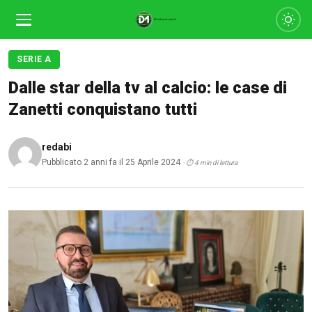
SERIE A
Dalle star della tv al calcio: le case di
Zanetti conquistano tutti
redabi
Pubblicato 2 anni fa il 25 Aprile 2024
· ⏱ 4 min di lettura