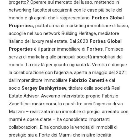
progetto? Operare sul mercato del lusso, mettendo in
networking facoltosi acquirenti con le case più belle del
mondo e gli agenti che li rappresentano.
Forbes Global
Properties,
piattaforma di marketing immobiliare di lusso,
accoglie nel suo network Building Heritage, mediatore
italiano del luxury real estate. Dal 2020
Forbes Global
Properties
è il partner immobiliare di
Forbes
. Fornisce
servizi di marketing alle principali società immobiliari del
mondo. La novità per quanto riguarda la Versilia è dunque
la collaborazione con l’agenzia, aperta a maggio del 2021
dall’imprenditore immobiliare
Fabrizio Zanetti
e dal
socio
Sergey Bashkyrtsev
, titolare della società Real
Estate Advisor. Avevamo intervistato proprio Fabrizio
Zanetti nei mesi scorsi. In questi tre anni l’agenzia di via
Mazzini – realizzata in un immobile di pregio, arredato con
marmi e opere d’arte – ha consolidato importanti
collaborazioni. E ha concluso la vendita di immobili di
prestigio sia a Forte dei Marmi che in altre località