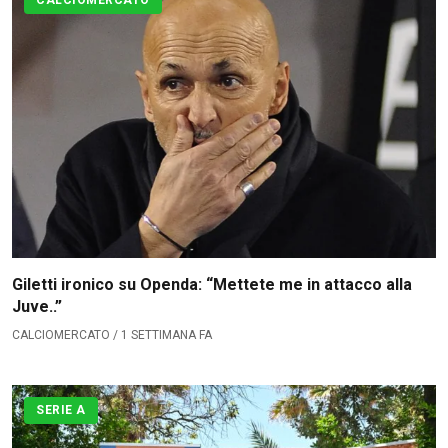
CALCIOMERCATO
Giletti ironico su Openda: “Mettete me in attacco alla
Juve..”
CALCIOMERCATO / 1 SETTIMANA FA
SERIE A