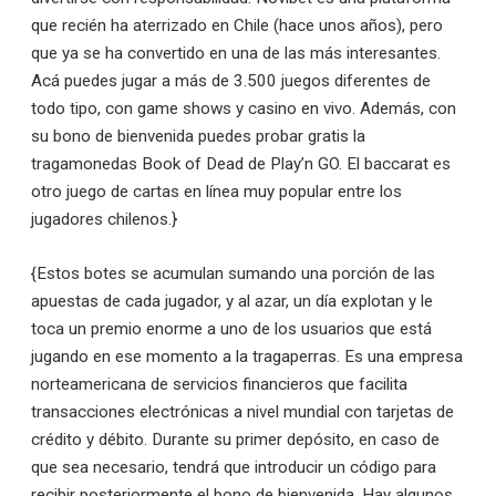
que recién ha aterrizado en Chile (hace unos años), pero
que ya se ha convertido en una de las más interesantes.
Acá puedes jugar a más de 3.500 juegos diferentes de
todo tipo, con game shows y casino en vivo. Además, con
su bono de bienvenida puedes probar gratis la
tragamonedas Book of Dead de Play’n GO. El baccarat es
otro juego de cartas en línea muy popular entre los
jugadores chilenos.}
{Estos botes se acumulan sumando una porción de las
apuestas de cada jugador, y al azar, un día explotan y le
toca un premio enorme a uno de los usuarios que está
jugando en ese momento a la tragaperras. Es una empresa
norteamericana de servicios financieros que facilita
transacciones electrónicas a nivel mundial con tarjetas de
crédito y débito. Durante su primer depósito, en caso de
que sea necesario, tendrá que introducir un código para
recibir posteriormente el bono de bienvenida. Hay algunos