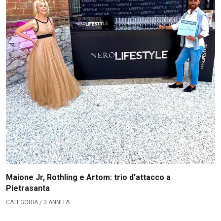
Maione Jr, Rothling e Artom: trio d’attacco a
Pietrasanta
CATEGORIA / 3 ANNI FA