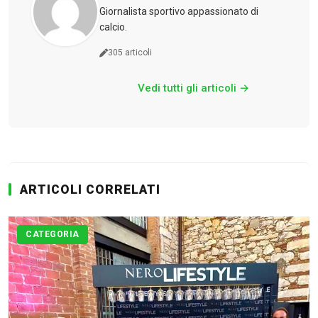
Giornalista sportivo appassionato di
calcio.
305 articoli
Vedi tutti gli articoli →
ARTICOLI CORRELATI
CATEGORIA