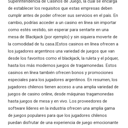
Superintendencia de Casinos de Juego, la cual se encarga
de establecer los requisitos que estas empresas deben
CLASSIFICA
cumplir antes de poder ofrecer sus servicios en el país. En
cambio, podrías acceder a un casino en línea sin importar
Serie B
como estés vestido, sin esperar para sentarte en una
mesa de Blackjack (por ejemplo) y sin siquiera moverte de
CLASSIFICA SERIE B
la comodidad de tu casa.|Estos casinos en línea ofrecen a
los jugadores argentinos una variedad de juegos que van
Contatti
desde los favoritos como el blackjack, la ruleta y el póquer,
hasta los más modernos juegos de tragamonedas. Estos
Collabora con noi
casinos en línea también ofrecen bonos y promociones
especiales para los jugadores argentinos. En resumen, los
La Redazione
jugadores chilenos tienen acceso a una amplia variedad de
juegos de casino online, desde máquinas tragamonedas
hasta juegos de mesa y en vivo. Los proveedores de
→
software líderes en la industria ofrecen una amplia gama
de juegos populares para que los jugadores chilenos
puedan disfrutar de una experiencia de juego emocionante