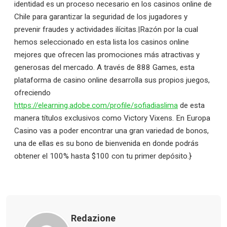
identidad es un proceso necesario en los casinos online de
Chile para garantizar la seguridad de los jugadores y
prevenir fraudes y actividades ilícitas.|Razón por la cual
hemos seleccionado en esta lista los casinos online
mejores que ofrecen las promociones más atractivas y
generosas del mercado. A través de 888 Games, esta
plataforma de casino online desarrolla sus propios juegos,
ofreciendo
https://elearning.adobe.com/profile/sofiadiaslima
de esta
manera títulos exclusivos como Victory Vixens. En Europa
Casino vas a poder encontrar una gran variedad de bonos,
una de ellas es su bono de bienvenida en donde podrás
obtener el 100% hasta $100 con tu primer depósito.}
Redazione