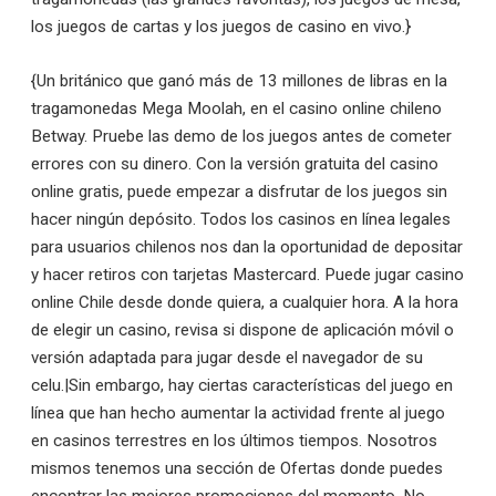
los juegos de cartas y los juegos de casino en vivo.}
{Un británico que ganó más de 13 millones de libras en la
tragamonedas Mega Moolah, en el casino online chileno
Betway. Pruebe las demo de los juegos antes de cometer
errores con su dinero. Con la versión gratuita del casino
online gratis, puede empezar a disfrutar de los juegos sin
hacer ningún depósito. Todos los casinos en línea legales
para usuarios chilenos nos dan la oportunidad de depositar
y hacer retiros con tarjetas Mastercard. Puede jugar casino
online Chile desde donde quiera, a cualquier hora. A la hora
de elegir un casino, revisa si dispone de aplicación móvil o
versión adaptada para jugar desde el navegador de su
celu.|Sin embargo, hay ciertas características del juego en
línea que han hecho aumentar la actividad frente al juego
en casinos terrestres en los últimos tiempos. Nosotros
mismos tenemos una sección de Ofertas donde puedes