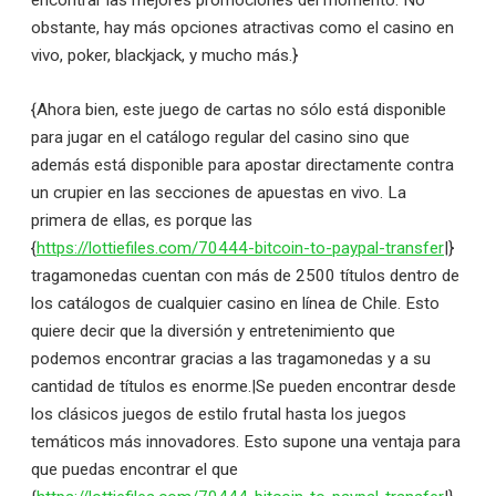
encontrar las mejores promociones del momento. No
obstante, hay más opciones atractivas como el casino en
vivo, poker, blackjack, y mucho más.}
{Ahora bien, este juego de cartas no sólo está disponible
para jugar en el catálogo regular del casino sino que
además está disponible para apostar directamente contra
un crupier en las secciones de apuestas en vivo. La
primera de ellas, es porque las
{
https://lottiefiles.com/70444-bitcoin-to-paypal-transfer
|}
tragamonedas cuentan con más de 2500 títulos dentro de
los catálogos de cualquier casino en línea de Chile. Esto
quiere decir que la diversión y entretenimiento que
podemos encontrar gracias a las tragamonedas y a su
cantidad de títulos es enorme.|Se pueden encontrar desde
los clásicos juegos de estilo frutal hasta los juegos
temáticos más innovadores. Esto supone una ventaja para
que puedas encontrar el que