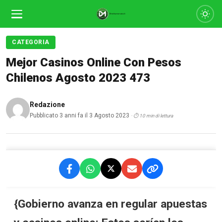
CATEGORIA
Mejor Casinos Online Con Pesos
Chilenos Agosto 2023 473
Redazione
Pubblicato 3 anni fa il 3 Agosto 2023
· ⏱ 10 min di lettura
{Gobierno avanza en regular apuestas