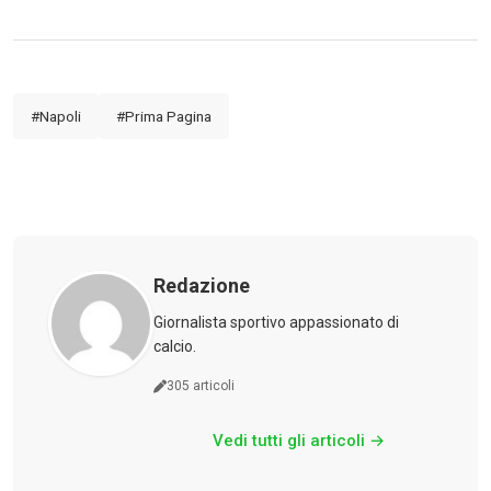
#Napoli
#Prima Pagina
Redazione
Calciomercato
Giornalista sportivo appassionato di
calcio.
Serie A
305 articoli
CLASSIFICA
Vedi tutti gli articoli →
Serie B