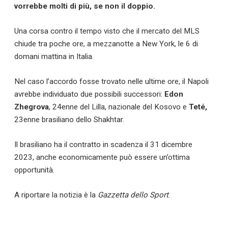
vorrebbe molti di più, se non il doppio.
Una corsa contro il tempo visto che il mercato del MLS
chiude tra poche ore, a mezzanotte a New York, le 6 di
domani mattina in Italia.
Nel caso l’accordo fosse trovato nelle ultime ore, il Napoli
avrebbe individuato due possibili successori:
Edon
Zhegrova
, 24enne del Lilla, nazionale del Kosovo e
Teté,
23enne brasiliano dello Shakhtar.
Il brasiliano ha il contratto in scadenza il 31 dicembre
2023, anche economicamente può essere un’ottima
opportunità.
A riportare la notizia è la
Gazzetta dello Sport
.