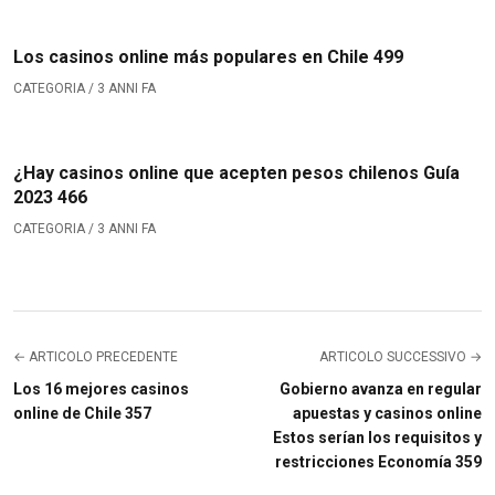
Los casinos online más populares en Chile 499
CATEGORIA / 3 ANNI FA
¿Hay casinos online que acepten pesos chilenos Guía
2023 466
CATEGORIA / 3 ANNI FA
← ARTICOLO PRECEDENTE
ARTICOLO SUCCESSIVO →
Los 16 mejores casinos
Gobierno avanza en regular
online de Chile 357
apuestas y casinos online
Estos serían los requisitos y
restricciones Economía 359