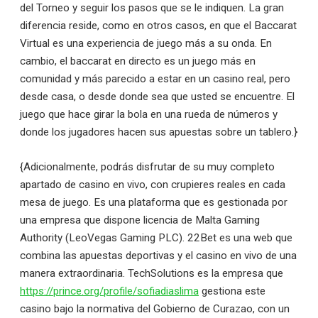
del Torneo y seguir los pasos que se le indiquen. La gran
diferencia reside, como en otros casos, en que el Baccarat
Virtual es una experiencia de juego más a su onda. En
cambio, el baccarat en directo es un juego más en
comunidad y más parecido a estar en un casino real, pero
desde casa, o desde donde sea que usted se encuentre. El
juego que hace girar la bola en una rueda de números y
donde los jugadores hacen sus apuestas sobre un tablero.}
{Adicionalmente, podrás disfrutar de su muy completo
apartado de casino en vivo, con crupieres reales en cada
mesa de juego. Es una plataforma que es gestionada por
una empresa que dispone licencia de Malta Gaming
Authority (LeoVegas Gaming PLC). 22Bet es una web que
combina las apuestas deportivas y el casino en vivo de una
manera extraordinaria. TechSolutions es la empresa que
https://prince.org/profile/sofiadiaslima
gestiona este
casino bajo la normativa del Gobierno de Curazao, con un