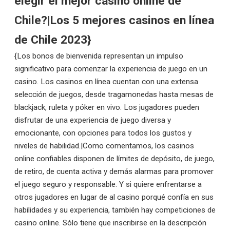
elegir el mejor casino online de
Chile?|Los 5 mejores casinos en línea
de Chile 2023}
{Los bonos de bienvenida representan un impulso
significativo para comenzar la experiencia de juego en un
casino. Los casinos en línea cuentan con una extensa
selección de juegos, desde tragamonedas hasta mesas de
blackjack, ruleta y póker en vivo. Los jugadores pueden
disfrutar de una experiencia de juego diversa y
emocionante, con opciones para todos los gustos y
niveles de habilidad.|Como comentamos, los casinos
online confiables disponen de límites de depósito, de juego,
de retiro, de cuenta activa y demás alarmas para promover
el juego seguro y responsable. Y si quiere enfrentarse a
otros jugadores en lugar de al casino porqué confía en sus
habilidades y su experiencia, también hay competiciones de
casino online. Sólo tiene que inscribirse en la descripción