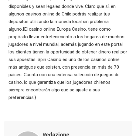
disponibles y sean legales donde vive. Claro que sí, en
algunos casinos online de Chile podrás realizar tus
depósitos utilizando la moneda local sin problema
alguno.|El casino online Europa Casino, tiene como
propósito llevar entretenimiento a los hogares de muchos
jugadores a nivel mundial, además jugando en este portal
los clientes tienen la oportunidad de obtener dinero real por
sus apuestas. Spin Casino es uno de los casinos online
más antiguos que existen, con presencia en más de 70
países. Cuenta con una extensa selección de juegos de
casino, lo que garantiza que los jugadores chilenos
siempre encontrarán algo que se ajuste a sus
preferencias.}
Redazione