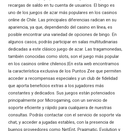
recargas de saldo en tu cuenta de usuarios. El bingo es
uno de los juegos de azar más populares en los casinos
online de Chile. Las principales diferencias radican en su
apariencia, ya que, dependiendo del casino en línea, es
posible encontrar una variedad de opciones de bingo. En
algunos casos, podrás participar en salas multitudinarias
dedicadas a este clásico juego de azar. Las tragamonedas,
también conocidas como slots, son el juego más popular
en los casinos online chilenos.|En esta web encontramos
la característica exclusiva de los Puntos Zee que permiten
acceder a recompensas especiales y un club de fidelidad
que aporta beneficios extras a los jugadores más
constantes y dedicados. Sus juegos están potenciados
principalmente por Microgaming, con un servicio de
soporte eficiente y rápido para cualquiera de nuestras
consultas. Podrás contactar con el servicio de soporte vía
chat, y acceder a jugadas estables, con la presencia de
buenos proveedores como NetEnt, Pragmatic, Evolution y