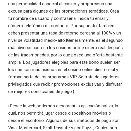
una personalidad especial al casino y proporciona una
excusa para algunas de las promociones temáticas. Crea
tu nombre de usuario y contraseña, indica tu email y
número telefónico de contacto. Por supuesto, también
deben presentar una tasa de retorno cercana al 100% y un
nivel de volatilidad medio-alto.|Generalmente, es el segundo
más diversificado en los casinos online dinero real después
de las tragamonedas, por lo que posee una oferta bastante
amplia. Los jugadores elegibles para este bono suelen ser
los que son más asiduos en el casino online dinero real y
forman parte de los programas VIP. Se trata de jugadores
privilegiados que recibir promociones exclusivas y disfrutar
de mejores condiciones de juego.}
{Desde la web podemos descargar la aplicación nativa, la
cual, nos permitirá jugar desde dispositivos móviles o
desde el escritorio. Algunos de sus métodos de pago son
Visa, Mastercard, Skrill, Paysafe y ecoPayz. ¿Cuáles son