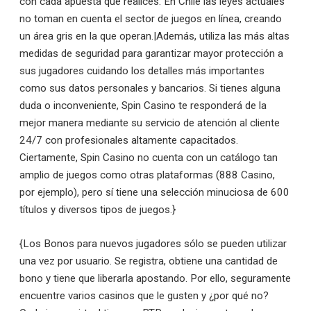
con cada apuesta que realices. En Chile las leyes actuales
no toman en cuenta el sector de juegos en línea, creando
un área gris en la que operan.|Además, utiliza las más altas
medidas de seguridad para garantizar mayor protección a
sus jugadores cuidando los detalles más importantes
como sus datos personales y bancarios. Si tienes alguna
duda o inconveniente, Spin Casino te responderá de la
mejor manera mediante su servicio de atención al cliente
24/7 con profesionales altamente capacitados.
Ciertamente, Spin Casino no cuenta con un catálogo tan
amplio de juegos como otras plataformas (888 Casino,
por ejemplo), pero sí tiene una selección minuciosa de 600
títulos y diversos tipos de juegos.}
{Los Bonos para nuevos jugadores sólo se pueden utilizar
una vez por usuario. Se registra, obtiene una cantidad de
bono y tiene que liberarla apostando. Por ello, seguramente
encuentre varios casinos que le gusten y ¿por qué no?