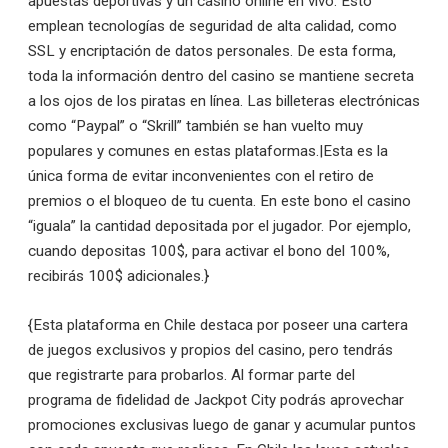
apuestas deportivas y un casino online en vivo. Esto
emplean tecnologías de seguridad de alta calidad, como
SSL y encriptación de datos personales. De esta forma,
toda la información dentro del casino se mantiene secreta
a los ojos de los piratas en línea. Las billeteras electrónicas
como “Paypal” o “Skrill” también se han vuelto muy
populares y comunes en estas plataformas.|Esta es la
única forma de evitar inconvenientes con el retiro de
premios o el bloqueo de tu cuenta. En este bono el casino
“iguala” la cantidad depositada por el jugador. Por ejemplo,
cuando depositas 100$, para activar el bono del 100%,
recibirás 100$ adicionales.}
{Esta plataforma en Chile destaca por poseer una cartera
de juegos exclusivos y propios del casino, pero tendrás
que registrarte para probarlos. Al formar parte del
programa de fidelidad de Jackpot City podrás aprovechar
promociones exclusivas luego de ganar y acumular puntos