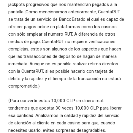
jackpots progresivos que nos mantendrán pegados a la
pantalla.|Como mencionamos anteriormente, CuentaRUT
se trata de un servicio de BancoEstado el cual es capaz de
ofrecer pagos online en plataformas como los casinos
con sólo emplear el número RUT. A diferencia de otros
medios de pago, CuentaRUT no requiere verificaciones
complejas, estos son algunos de los aspectos que hacen
que las transacciones de depósito se hagan de manera
inmediata. Aunque no es posible realizar retiros directos
con la CuentaRUT, si es posible hacerlo con tarjeta de
débito y la rapidez y el tiempo de la transacción no estará
comprometido.}
{Para convertir estos 10,000 CLP en dinero real,
tendremos que apostar 30 veces 10,000 CLP para liberar
esa cantidad. Analizamos la calidad y rapidez del servicio
de atención al cliente en cada casino para que, cuando
necesites usarlo, evites sorpresas desagradables.