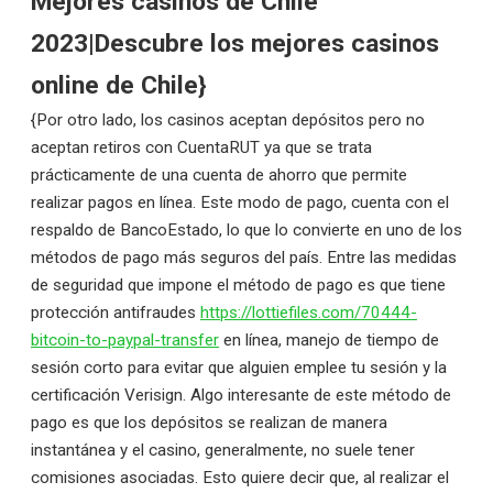
Mejores casinos de Chile
2023|Descubre los mejores casinos
online de Chile}
{Por otro lado, los casinos aceptan depósitos pero no
aceptan retiros con CuentaRUT ya que se trata
prácticamente de una cuenta de ahorro que permite
realizar pagos en línea. Este modo de pago, cuenta con el
respaldo de BancoEstado, lo que lo convierte en uno de los
métodos de pago más seguros del país. Entre las medidas
de seguridad que impone el método de pago es que tiene
protección antifraudes
https://lottiefiles.com/70444-
bitcoin-to-paypal-transfer
en línea, manejo de tiempo de
sesión corto para evitar que alguien emplee tu sesión y la
certificación Verisign. Algo interesante de este método de
pago es que los depósitos se realizan de manera
instantánea y el casino, generalmente, no suele tener
comisiones asociadas. Esto quiere decir que, al realizar el