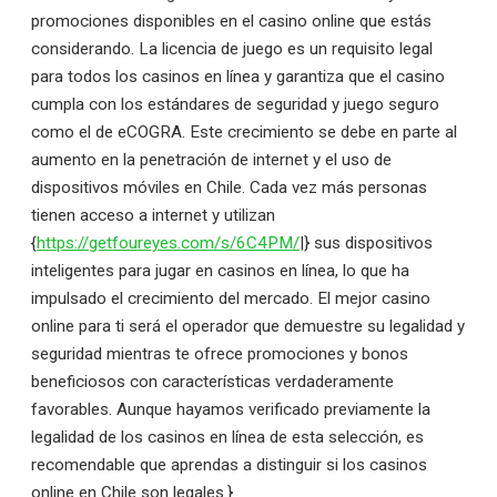
promociones disponibles en el casino online que estás
considerando. La licencia de juego es un requisito legal
para todos los casinos en línea y garantiza que el casino
cumpla con los estándares de seguridad y juego seguro
como el de eCOGRA. Este crecimiento se debe en parte al
aumento en la penetración de internet y el uso de
dispositivos móviles en Chile. Cada vez más personas
tienen acceso a internet y utilizan
{
https://getfoureyes.com/s/6C4PM/
|} sus dispositivos
inteligentes para jugar en casinos en línea, lo que ha
impulsado el crecimiento del mercado. El mejor casino
online para ti será el operador que demuestre su legalidad y
seguridad mientras te ofrece promociones y bonos
beneficiosos con características verdaderamente
favorables. Aunque hayamos verificado previamente la
legalidad de los casinos en línea de esta selección, es
recomendable que aprendas a distinguir si los casinos
online en Chile son legales.}