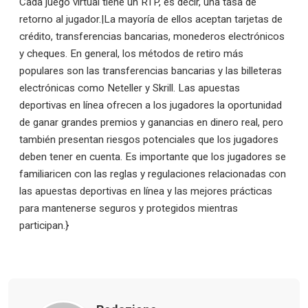
Cada juego virtual tiene un RTP, es decir, una tasa de
retorno al jugador.|La mayoría de ellos aceptan tarjetas de
crédito, transferencias bancarias, monederos electrónicos
y cheques. En general, los métodos de retiro más
populares son las transferencias bancarias y las billeteras
electrónicas como Neteller y Skrill. Las apuestas
deportivas en línea ofrecen a los jugadores la oportunidad
de ganar grandes premios y ganancias en dinero real, pero
también presentan riesgos potenciales que los jugadores
deben tener en cuenta. Es importante que los jugadores se
familiaricen con las reglas y regulaciones relacionadas con
las apuestas deportivas en línea y las mejores prácticas
para mantenerse seguros y protegidos mientras
participan.}