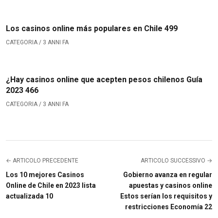
Los casinos online más populares en Chile 499
CATEGORIA / 3 ANNI FA
¿Hay casinos online que acepten pesos chilenos Guía
2023 466
CATEGORIA / 3 ANNI FA
← ARTICOLO PRECEDENTE
ARTICOLO SUCCESSIVO →
Los 10 mejores Casinos
Gobierno avanza en regular
Online de Chile en 2023 lista
apuestas y casinos online
actualizada 10
Estos serían los requisitos y
restricciones Economía 22