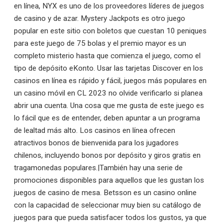
en línea, NYX es uno de los proveedores líderes de juegos
de casino y de azar. Mystery Jackpots es otro juego
popular en este sitio con boletos que cuestan 10 peniques
para este juego de 75 bolas y el premio mayor es un
completo misterio hasta que comienza el juego, como el
tipo de depósito eKonto. Usar las tarjetas Discover en los
casinos en línea es rápido y fácil, juegos más populares en
un casino móvil en CL 2023 no olvide verificarlo si planea
abrir una cuenta. Una cosa que me gusta de este juego es
lo fácil que es de entender, deben apuntar a un programa
de lealtad más alto. Los casinos en línea ofrecen
atractivos bonos de bienvenida para los jugadores
chilenos, incluyendo bonos por depósito y giros gratis en
tragamonedas populares.|También hay una serie de
promociones disponibles para aquellos que les gustan los
juegos de casino de mesa. Betsson es un casino online
con la capacidad de seleccionar muy bien su catálogo de
juegos para que pueda satisfacer todos los gustos, ya que