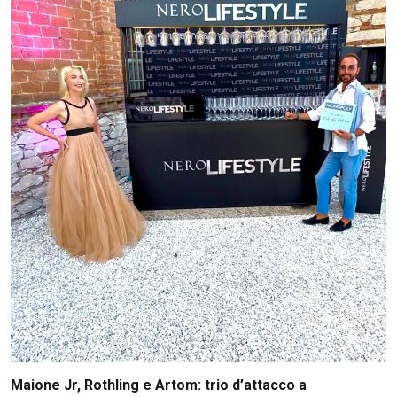
Maione Jr, Rothling e Artom: trio d’attacco a