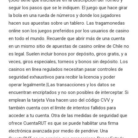
{Sólo tiene que inscribirse en la descripción del Torneo y
seguir los pasos que se le indiquen. El juego que hace girar
la bola en una rueda de números y donde los jugadores
hacen sus apuestas sobre un tablero. Las tragamonedas
online son los juegos preferidos por los usuarios de casino
en todo el mundo. Recuerde que abrir más de una cuenta
en un mismo sitio de apuestas de casino online de Chile no
es legal. Suelen incluir bonos por depósito, giros gratis, y a
veces, giros especiales, torneos y bonos sin depósito. Los
casinos en línea regulados necesitan pasar controles de
seguridad exhaustivos para recibir la licencia y poder
operar legalmente.|Las transacciones y los datos se
encuentran encriptados y no son posibles de interceptar. Si
emplean la tarjeta Visa hacen uso del código CVV y
también cuenta con el límite de intentos fallidos para
acceder a tu cuenta. Otra de las medidas de seguridad que
ofrece CuentaRUT es que se puede habilitar una firma
electrónica avanzada por medio de pendrive. Una