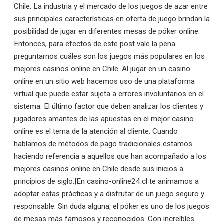
Chile. La industria y el mercado de los juegos de azar entre
sus principales características en oferta de juego brindan la
posibilidad de jugar en diferentes mesas de póker online.
Entonces, para efectos de este post vale la pena
preguntarnos cuáles son los juegos más populares en los
mejores casinos online en Chile. Al jugar en un casino
online en un sitio web hacemos uso de una plataforma
virtual que puede estar sujeta a errores involuntarios en el
sistema. El último factor que deben analizar los clientes y
jugadores amantes de las apuestas en el mejor casino
online es el tema de la atención al cliente. Cuando
hablamos de métodos de pago tradicionales estamos
haciendo referencia a aquellos que han acompañado a los
mejores casinos online en Chile desde sus inicios a
principios de siglo.|En casino-online24.cl te animamos a
adoptar estas prácticas y a disfrutar de un juego seguro y
responsable. Sin duda alguna, el póker es uno de los juegos
de mesas más famosos y reconocidos. Con increíbles