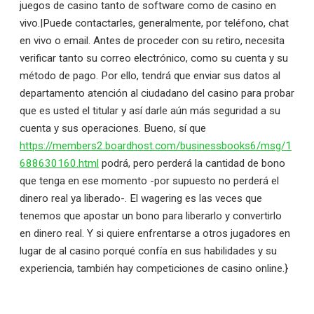
juegos de casino tanto de software como de casino en
vivo.|Puede contactarles, generalmente, por teléfono, chat
en vivo o email. Antes de proceder con su retiro, necesita
verificar tanto su correo electrónico, como su cuenta y su
método de pago. Por ello, tendrá que enviar sus datos al
departamento atención al ciudadano del casino para probar
que es usted el titular y así darle aún más seguridad a su
cuenta y sus operaciones. Bueno, sí que
https://members2.boardhost.com/businessbooks6/msg/1
688630160.html
podrá, pero perderá la cantidad de bono
que tenga en ese momento -por supuesto no perderá el
dinero real ya liberado-. El wagering es las veces que
tenemos que apostar un bono para liberarlo y convertirlo
en dinero real. Y si quiere enfrentarse a otros jugadores en
lugar de al casino porqué confía en sus habilidades y su
experiencia, también hay competiciones de casino online.}