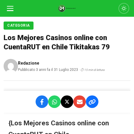
CATEGORIA
Los Mejores Casinos online con
CuentaRUT en Chile Tikitakas 79
Redazione
Pubblicato 3 anni fa il 31 Luglio 2023
· ⏱ 15 min di lettura
{Los Mejores Casinos online con