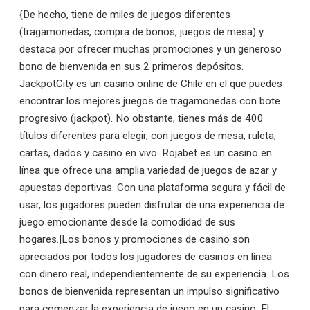
{De hecho, tiene de miles de juegos diferentes
(tragamonedas, compra de bonos, juegos de mesa) y
destaca por ofrecer muchas promociones y un generoso
bono de bienvenida en sus 2 primeros depósitos.
JackpotCity es un casino online de Chile en el que puedes
encontrar los mejores juegos de tragamonedas con bote
progresivo (jackpot). No obstante, tienes más de 400
títulos diferentes para elegir, con juegos de mesa, ruleta,
cartas, dados y casino en vivo. Rojabet es un casino en
línea que ofrece una amplia variedad de juegos de azar y
apuestas deportivas. Con una plataforma segura y fácil de
usar, los jugadores pueden disfrutar de una experiencia de
juego emocionante desde la comodidad de sus
hogares.|Los bonos y promociones de casino son
apreciados por todos los jugadores de casinos en línea
con dinero real, independientemente de su experiencia. Los
bonos de bienvenida representan un impulso significativo
para comenzar la experiencia de juego en un casino. El