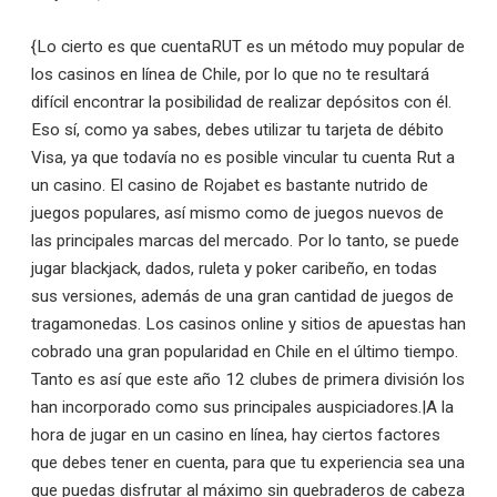
{Lo cierto es que cuentaRUT es un método muy popular de
los casinos en línea de Chile, por lo que no te resultará
difícil encontrar la posibilidad de realizar depósitos con él.
Eso sí, como ya sabes, debes utilizar tu tarjeta de débito
Visa, ya que todavía no es posible vincular tu cuenta Rut a
un casino. El casino de Rojabet es bastante nutrido de
juegos populares, así mismo como de juegos nuevos de
las principales marcas del mercado. Por lo tanto, se puede
jugar blackjack, dados, ruleta y poker caribeño, en todas
sus versiones, además de una gran cantidad de juegos de
tragamonedas. Los casinos online y sitios de apuestas han
cobrado una gran popularidad en Chile en el último tiempo.
Tanto es así que este año 12 clubes de primera división los
han incorporado como sus principales auspiciadores.|A la
hora de jugar en un casino en línea, hay ciertos factores
que debes tener en cuenta, para que tu experiencia sea una
que puedas disfrutar al máximo sin quebraderos de cabeza