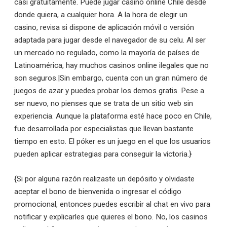
casi gratuitamente. Puede jugar casino online Chile desde
donde quiera, a cualquier hora. A la hora de elegir un
casino, revisa si dispone de aplicación móvil o versión
adaptada para jugar desde el navegador de su celu. Al ser
un mercado no regulado, como la mayoría de países de
Latinoamérica, hay muchos casinos online ilegales que no
son seguros.|Sin embargo, cuenta con un gran número de
juegos de azar y puedes probar los demos gratis. Pese a
ser nuevo, no pienses que se trata de un sitio web sin
experiencia. Aunque la plataforma esté hace poco en Chile,
fue desarrollada por especialistas que llevan bastante
tiempo en esto. El póker es un juego en el que los usuarios
pueden aplicar estrategias para conseguir la victoria.}
{Si por alguna razón realizaste un depósito y olvidaste
aceptar el bono de bienvenida o ingresar el código
promocional, entonces puedes escribir al chat en vivo para
notificar y explicarles que quieres el bono. No, los casinos