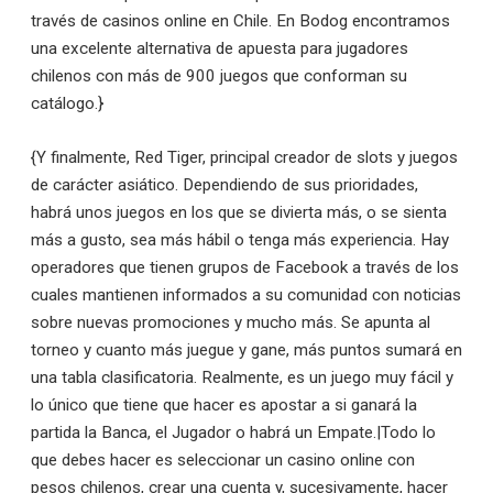
través de casinos online en Chile. En Bodog encontramos
una excelente alternativa de apuesta para jugadores
chilenos con más de 900 juegos que conforman su
catálogo.}
{Y finalmente, Red Tiger, principal creador de slots y juegos
de carácter asiático. Dependiendo de sus prioridades,
habrá unos juegos en los que se divierta más, o se sienta
más a gusto, sea más hábil o tenga más experiencia. Hay
operadores que tienen grupos de Facebook a través de los
cuales mantienen informados a su comunidad con noticias
sobre nuevas promociones y mucho más. Se apunta al
torneo y cuanto más juegue y gane, más puntos sumará en
una tabla clasificatoria. Realmente, es un juego muy fácil y
lo único que tiene que hacer es apostar a si ganará la
partida la Banca, el Jugador o habrá un Empate.|Todo lo
que debes hacer es seleccionar un casino online con
pesos chilenos, crear una cuenta y, sucesivamente, hacer