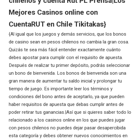
chilenos y cuenta Rut PL Prensa|Los
Mejores Casinos online con
CuentaRUT en Chile Tikitakas}
{Al igual que los juegos y demás servicios, que los bonos
de casino sean en pesos chilenos no cambia la gran cosa.
Quizás te sea más fácil entender exactamente cuánto
debes apostar para cumplir con el requisito de apuesta.
Después de realizar tu primer depósito, podrás seleccionar
un bono de bienvenida. Los bonos de bienvenida son una
gran manera de aumentar tu saldo inicial y prolongar tu
tiempo de juego. Es importante leer los términos y
condiciones del bono antes de aceptarlo, ya que pueden
haber requisitos de apuesta que debas cumplir antes de
poder retirar tus ganancias.|Así que si quieres saber todo lo
relacionado a los casinos online en los que puedes jugar
con pesos chilenos no puedes dejar pasar desapercibida
esta categoría y debes obtener nuevos conocimientos en