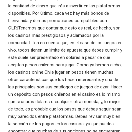
la cantidad de dinero que irás a invertir en las plataformas
disponibles. Por último, cada vez hay más bonos de
bienvenida y demás promociones compatibles con
CLP.|Tenemos que contar que esto es real, de hecho, son
los casinos más prestigiosos y aclamados por la
comunidad. Ten en cuenta que, en el caso de los juegos en
vivo, todos tienen un límite de apuesta que debes cumplir y
este suele ser presentado en dólares a pesar de que
aceptan pesos chilenos para jugar. Como ya hemos dicho,
los casinos online Chile jugar en pesos tienen muchas
otras características que los hacen interesante, y una de
las principales son sus catálogos de juegos de azar. Hacer
un depósito con pesos chilenos en el casino es lo mismo
que si usarás dólares o cualquier otra moneda; y, lo mejor
de todo, es probable que los pasos que debas seguir sean
muy parecidos entre plataformas. Debes revisar muy bien
la sección de los pagos en los casinos, ya que puedes
encontrar que muchas de sus opciones no se encuentran