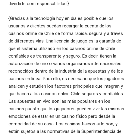
divertirte con responsabilidad.}
{Gracias a la tecnología hoy en día es posible que los
usuarios y clientes puedan recargar la cuenta de los
casinos online de Chile de forma rápida, segura y a través
de diferentes vías. Una licencia de juego es la garantía de
que el sistema utilizado en los casinos online de Chile
confiables es transparente y seguro. Es decir, tienen la
autorización de uno o varios organismos internacionales
reconocidos dentro de la industria de la apuestas y de los
casinos en línea. Para ello, es necesario que los jugadores
analicen y estudien los factores principales que integran y
que hacen a los casinos online Chile seguros y confiables.
Las apuestas en vivo son las más populares en los
casinos puesto que los jugadores pueden vivir las mismas
emociones de estar en un casino físico pero desde la
comodidad de su casa. Los casinos físicos si lo son, y
están sujetos a las normativas de la Superintendencia de