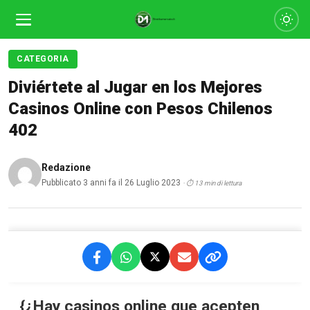
CATEGORIA
Diviértete al Jugar en los Mejores
Casinos Online con Pesos Chilenos
402
Redazione
Pubblicato 3 anni fa il 26 Luglio 2023
· ⏱ 13 min di lettura
{¿Hay casinos online que acepten