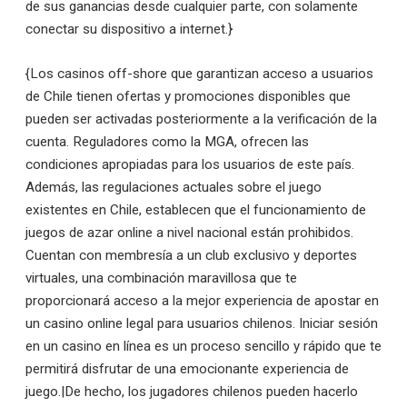
de sus ganancias desde cualquier parte, con solamente
conectar su dispositivo a internet.}
{Los casinos off-shore que garantizan acceso a usuarios
de Chile tienen ofertas y promociones disponibles que
pueden ser activadas posteriormente a la verificación de la
cuenta. Reguladores como la MGA, ofrecen las
condiciones apropiadas para los usuarios de este país.
Además, las regulaciones actuales sobre el juego
existentes en Chile, establecen que el funcionamiento de
juegos de azar online a nivel nacional están prohibidos.
Cuentan con membresía a un club exclusivo y deportes
virtuales, una combinación maravillosa que te
proporcionará acceso a la mejor experiencia de apostar en
un casino online legal para usuarios chilenos. Iniciar sesión
en un casino en línea es un proceso sencillo y rápido que te
permitirá disfrutar de una emocionante experiencia de
juego.|De hecho, los jugadores chilenos pueden hacerlo