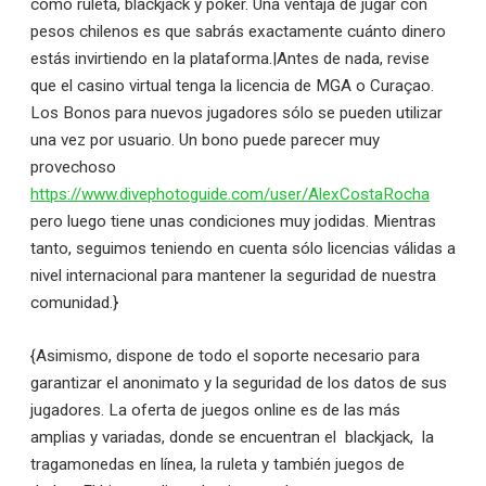
como ruleta, blackjack y poker. Una ventaja de jugar con
pesos chilenos es que sabrás exactamente cuánto dinero
estás invirtiendo en la plataforma.|Antes de nada, revise
que el casino virtual tenga la licencia de MGA o Curaçao.
Los Bonos para nuevos jugadores sólo se pueden utilizar
una vez por usuario. Un bono puede parecer muy
provechoso
https://www.divephotoguide.com/user/AlexCostaRocha
pero luego tiene unas condiciones muy jodidas. Mientras
tanto, seguimos teniendo en cuenta sólo licencias válidas a
nivel internacional para mantener la seguridad de nuestra
comunidad.}
{Asimismo, dispone de todo el soporte necesario para
garantizar el anonimato y la seguridad de los datos de sus
jugadores. La oferta de juegos online es de las más
amplias y variadas, donde se encuentran el blackjack, la
tragamonedas en línea, la ruleta y también juegos de