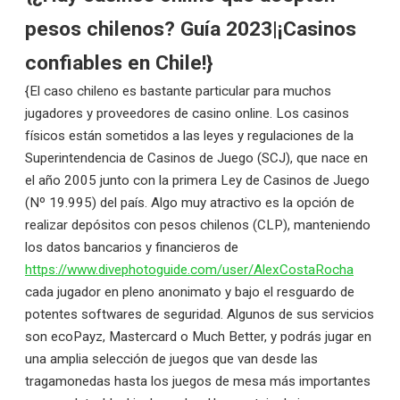
pesos chilenos? Guía 2023|¡Casinos
confiables en Chile!}
{El caso chileno es bastante particular para muchos
jugadores y proveedores de casino online. Los casinos
físicos están sometidos a las leyes y regulaciones de la
Superintendencia de Casinos de Juego (SCJ), que nace en
el año 2005 junto con la primera Ley de Casinos de Juego
(Nº 19.995) del país. Algo muy atractivo es la opción de
realizar depósitos con pesos chilenos (CLP), manteniendo
los datos bancarios y financieros de
https://www.divephotoguide.com/user/AlexCostaRocha
cada jugador en pleno anonimato y bajo el resguardo de
potentes softwares de seguridad. Algunos de sus servicios
son ecoPayz, Mastercard o Much Better, y podrás jugar en
una amplia selección de juegos que van desde las
tragamonedas hasta los juegos de mesa más importantes