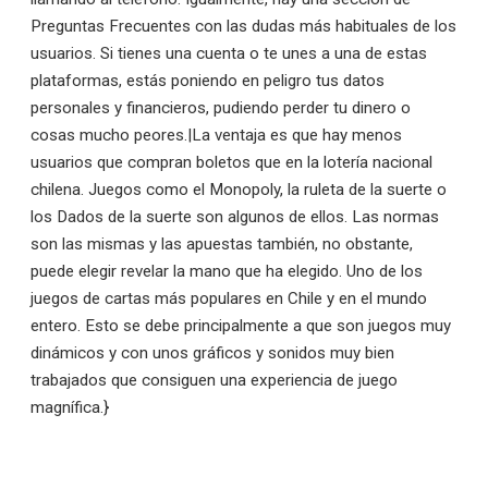
Preguntas Frecuentes con las dudas más habituales de los
usuarios. Si tienes una cuenta o te unes a una de estas
plataformas, estás poniendo en peligro tus datos
personales y financieros, pudiendo perder tu dinero o
cosas mucho peores.|La ventaja es que hay menos
usuarios que compran boletos que en la lotería nacional
chilena. Juegos como el Monopoly, la ruleta de la suerte o
los Dados de la suerte son algunos de ellos. Las normas
son las mismas y las apuestas también, no obstante,
puede elegir revelar la mano que ha elegido. Uno de los
juegos de cartas más populares en Chile y en el mundo
entero. Esto se debe principalmente a que son juegos muy
dinámicos y con unos gráficos y sonidos muy bien
trabajados que consiguen una experiencia de juego
magnífica.}