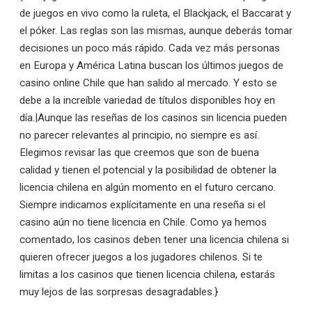
de juegos en vivo como la ruleta, el Blackjack, el Baccarat y
el póker. Las reglas son las mismas, aunque deberás tomar
decisiones un poco más rápido. Cada vez más personas
en Europa y América Latina buscan los últimos juegos de
casino online Chile que han salido al mercado. Y esto se
debe a la increíble variedad de títulos disponibles hoy en
día.|Aunque las reseñas de los casinos sin licencia pueden
no parecer relevantes al principio, no siempre es así.
Elegimos revisar las que creemos que son de buena
calidad y tienen el potencial y la posibilidad de obtener la
licencia chilena en algún momento en el futuro cercano.
Siempre indicamos explícitamente en una reseña si el
casino aún no tiene licencia en Chile. Como ya hemos
comentado, los casinos deben tener una licencia chilena si
quieren ofrecer juegos a los jugadores chilenos. Si te
limitas a los casinos que tienen licencia chilena, estarás
muy lejos de las sorpresas desagradables.}