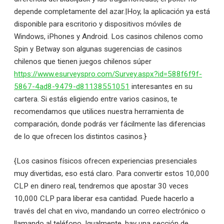
depende completamente del azar.|Hoy, la aplicación ya está
disponible para escritorio y dispositivos móviles de
Windows, iPhones y Android. Los casinos chilenos como
Spin y Betway son algunas sugerencias de casinos
chilenos que tienen juegos chilenos súper
https://www.esurveyspro.com/Survey.aspx?id=588f6f9f-
5867-4ad8-9479-d81138551051
interesantes en su
cartera. Si estás eligiendo entre varios casinos, te
recomendamos que utilices nuestra herramienta de
comparación, donde podrás ver fácilmente las diferencias
de lo que ofrecen los distintos casinos.}
{Los casinos físicos ofrecen experiencias presenciales
muy divertidas, eso está claro. Para convertir estos 10,000
CLP en dinero real, tendremos que apostar 30 veces
10,000 CLP para liberar esa cantidad. Puede hacerlo a
través del chat en vivo, mandando un correo electrónico o
llamando al teléfono. Igualmente, hay una sección de