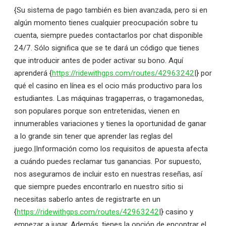
{Su sistema de pago también es bien avanzada, pero si en
algún momento tienes cualquier preocupación sobre tu
cuenta, siempre puedes contactarlos por chat disponible
24/7. Sólo significa que se te dará un código que tienes
que introducir antes de poder activar su bono. Aquí
aprenderá {
https://ridewithgps.com/routes/42963242
|} por
qué el casino en línea es el ocio más productivo para los
estudiantes. Las máquinas tragaperras, o tragamonedas,
son populares porque son entretenidas, vienen en
innumerables variaciones y tienes la oportunidad de ganar
a lo grande sin tener que aprender las reglas del
juego.|Información como los requisitos de apuesta afecta
a cuándo puedes reclamar tus ganancias. Por supuesto,
nos aseguramos de incluir esto en nuestras reseñas, así
que siempre puedes encontrarlo en nuestro sitio si
necesitas saberlo antes de registrarte en un
{
https://ridewithgps.com/routes/42963242
|} casino y
Calciomercato
empezar a jugar. Además, tienes la opción de encontrar el