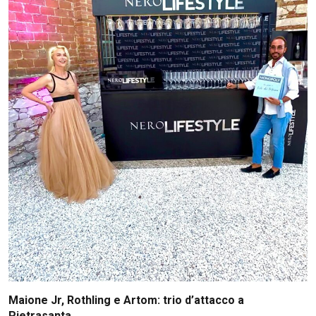
Maione Jr, Rothling e Artom: trio d’attacco a
Pietrasanta