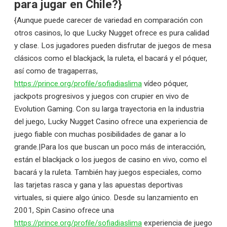
para jugar en Chile?}
{Aunque puede carecer de variedad en comparación con
otros casinos, lo que Lucky Nugget ofrece es pura calidad
y clase. Los jugadores pueden disfrutar de juegos de mesa
clásicos como el blackjack, la ruleta, el bacará y el póquer,
así como de tragaperras,
https://prince.org/profile/sofiadiaslima
vídeo póquer,
jackpots progresivos y juegos con crupier en vivo de
Evolution Gaming. Con su larga trayectoria en la industria
del juego, Lucky Nugget Casino ofrece una experiencia de
juego fiable con muchas posibilidades de ganar a lo
grande.|Para los que buscan un poco más de interacción,
están el blackjack o los juegos de casino en vivo, como el
bacará y la ruleta. También hay juegos especiales, como
las tarjetas rasca y gana y las apuestas deportivas
virtuales, si quiere algo único. Desde su lanzamiento en
2001, Spin Casino ofrece una
https://prince.org/profile/sofiadiaslima
experiencia de juego