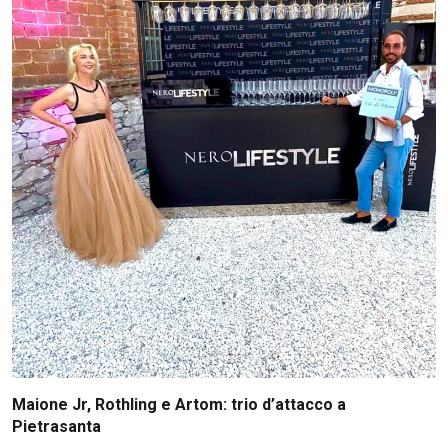
Maione Jr, Rothling e Artom: trio d’attacco a
Pietrasanta