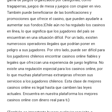
gama de juegos organizados por categorías, como
tragaperras, juegos de mesa y juegos con crupier en vivo.
También puede beneficiarse de las bonificaciones y
promociones que ofrece el casino, que pueden ayudarle a
aumentar sus fondos.|Chile aún no ha regulado los casinos
en línea, lo que significa que los jugadores del país se
encuentran en una situación difícil. Por un lado, existen
numerosos operadores ilegales que podrían poner en
peligro a sus jugadores. Por otro lado, puede ser difícil para
los jugadores chilenos encontrar casinos online fiables y
legales que ofrezcan una experiencia de juego legítima. No
existe una regulación especial para los casinos online, por
lo que muchas plataformas extranjeras ofrecen sus
servicios a los jugadores chilenos. Esta clase de mejores
casinos online es legal hasta que cambien las leyes
actuales. Encuentra en nuestra plataforma los mejores
casinos online con dinero real para ti.}