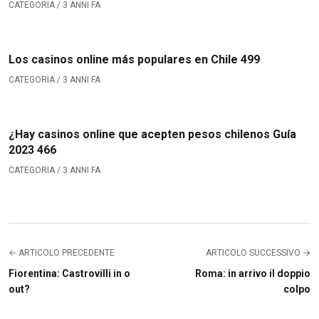
CATEGORIA / 3 ANNI FA
Los casinos online más populares en Chile 499
CATEGORIA / 3 ANNI FA
¿Hay casinos online que acepten pesos chilenos Guía
2023 466
CATEGORIA / 3 ANNI FA
← ARTICOLO PRECEDENTE
ARTICOLO SUCCESSIVO →
Fiorentina: Castrovilli in o
Roma: in arrivo il doppio
out?
colpo