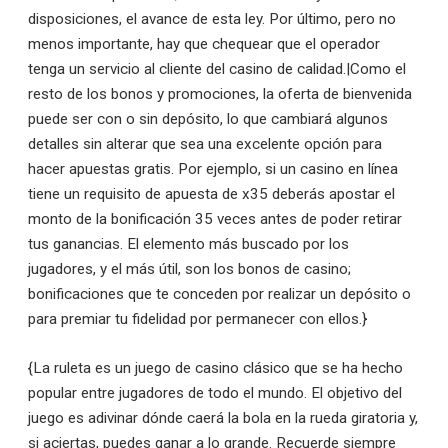
disposiciones, el avance de esta ley. Por último, pero no
menos importante, hay que chequear que el operador
tenga un servicio al cliente del casino de calidad.|Como el
resto de los bonos y promociones, la oferta de bienvenida
puede ser con o sin depósito, lo que cambiará algunos
detalles sin alterar que sea una excelente opción para
hacer apuestas gratis. Por ejemplo, si un casino en línea
tiene un requisito de apuesta de x35 deberás apostar el
monto de la bonificación 35 veces antes de poder retirar
tus ganancias. El elemento más buscado por los
jugadores, y el más útil, son los bonos de casino;
bonificaciones que te conceden por realizar un depósito o
para premiar tu fidelidad por permanecer con ellos.}
{La ruleta es un juego de casino clásico que se ha hecho
popular entre jugadores de todo el mundo. El objetivo del
juego es adivinar dónde caerá la bola en la rueda giratoria y,
si aciertas, puedes ganar a lo grande. Recuerde siempre