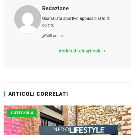
Redazione
Giornalista sportivo appassionato di
calcio.
305 articoli
Vedi tutti gli articoli →
ARTICOLI CORRELATI
CATEGORIA