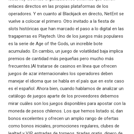
La Redazione
enlaces directos en las propias plataformas de los
operadores. Y en cuanto al Blackjack en directo, NetEnt se
vuelve a colocar el primero. Otro invitado a la fiesta de
→
slots históricas que han marcado el paso a lo digital en las
tragaperras es Playtech. Uno de los juegos más populares
es la serie de Age of the Gods, un increíble bote
acumulado. En cambio, un juego de volatilidad baja implica
premios de cantidad más pequeñas pero mucho más
frecuentes.|Al tratarse de casinos en línea que ofrecen
juegos de azar internacionales los operadores deben
manejar el idioma que se habla en el país que en este caso
es el español. Ahora bien, cuando hablamos de analizar un
catálogo de juegos aparte de los proveedores debemos
mirar cuáles son los juegos disponibles para apostar con la
moneda de pesos chilenos. Los que hemos listado sí, dan
bonos excelentes y ofrecen un amplio rango de ofertas
como bonos iniciales, promociones regulares, clubes de
lealtad y VIP, entradas de torneos, tiradas gratis, dinero de