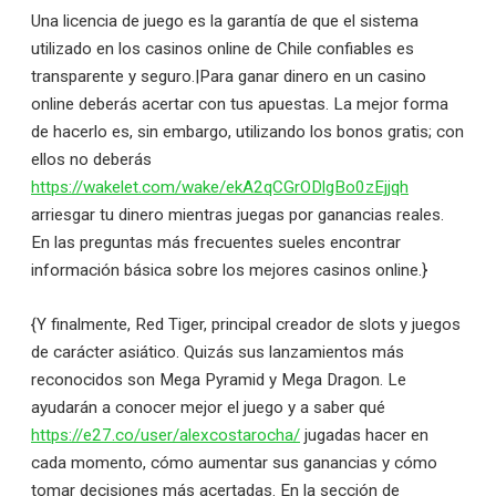
Una licencia de juego es la garantía de que el sistema
utilizado en los casinos online de Chile confiables es
transparente y seguro.|Para ganar dinero en un casino
online deberás acertar con tus apuestas. La mejor forma
de hacerlo es, sin embargo, utilizando los bonos gratis; con
ellos no deberás
https://wakelet.com/wake/ekA2qCGrODlgBo0zEjjqh
arriesgar tu dinero mientras juegas por ganancias reales.
En las preguntas más frecuentes sueles encontrar
información básica sobre los mejores casinos online.}
{Y finalmente, Red Tiger, principal creador de slots y juegos
de carácter asiático. Quizás sus lanzamientos más
reconocidos son Mega Pyramid y Mega Dragon. Le
ayudarán a conocer mejor el juego y a saber qué
https://e27.co/user/alexcostarocha/
jugadas hacer en
cada momento, cómo aumentar sus ganancias y cómo
tomar decisiones más acertadas. En la sección de