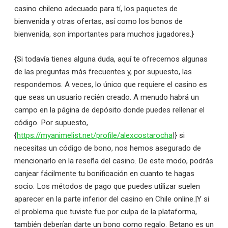
casino chileno adecuado para tí, los paquetes de
bienvenida y otras ofertas, así como los bonos de
bienvenida, son importantes para muchos jugadores.}
{Si todavía tienes alguna duda, aquí te ofrecemos algunas
de las preguntas más frecuentes y, por supuesto, las
respondemos. A veces, lo único que requiere el casino es
que seas un usuario recién creado. A menudo habrá un
campo en la página de depósito donde puedes rellenar el
código. Por supuesto,
{
https://myanimelist.net/profile/alexcostarocha
|} si
necesitas un código de bono, nos hemos asegurado de
mencionarlo en la reseña del casino. De este modo, podrás
canjear fácilmente tu bonificación en cuanto te hagas
socio. Los métodos de pago que puedes utilizar suelen
aparecer en la parte inferior del casino en Chile online.|Y si
el problema que tuviste fue por culpa de la plataforma,
también deberían darte un bono como regalo. Betano es un