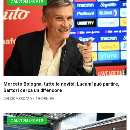
Contatti
CALCIOMERCATO
Collabora con noi
La Redazione
→
Mercato Bologna, tutte le novità: Lucumí può partire,
Sartori cerca un difensore
CALCIOMERCATO / 4 GIORNI FA
CALCIOMERCATO