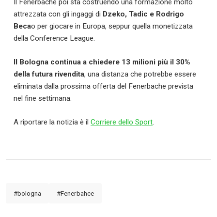
Il Fenerbache poi sta costruendo una formazione molto
attrezzata con gli ingaggi di
Dzeko, Tadic e Rodrigo
Beca
o per giocare in Europa, seppur quella monetizzata
della Conference League.
Il Bologna continua a chiedere 13 milioni più il 30%
della futura rivendita
, una distanza che potrebbe essere
eliminata dalla prossima offerta del Fenerbache prevista
nel fine settimana.
A riportare la notizia è il
Corriere dello Sport
.
#bologna
#Fenerbahce