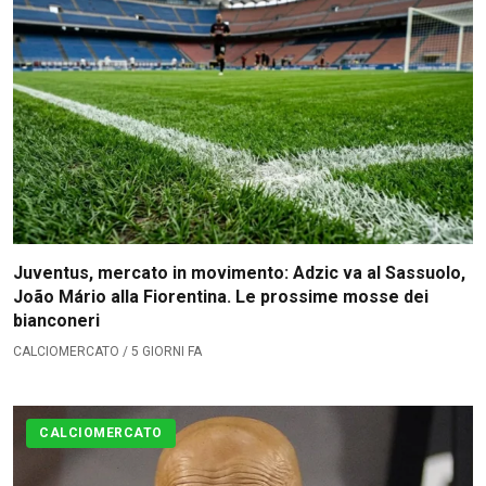
Juventus, mercato in movimento: Adzic va al Sassuolo,
João Mário alla Fiorentina. Le prossime mosse dei
bianconeri
CALCIOMERCATO / 5 GIORNI FA
CALCIOMERCATO