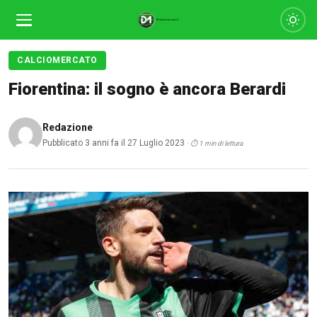
CALCIOMERCATO
Fiorentina: il sogno è ancora Berardi
Redazione
Pubblicato 3 anni fa il 27 Luglio 2023
· ⏱ 1 min di lettura