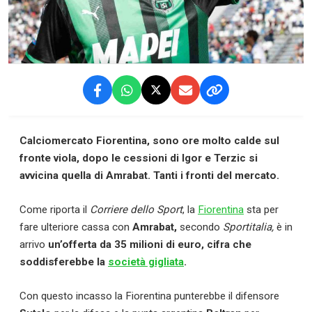
Calciomercato Fiorentina, sono ore molto calde sul
fronte viola, dopo le cessioni di Igor e Terzic si
avvicina quella di Amrabat. Tanti i fronti del mercato.
Come riporta il
Corriere dello Sport
, la
Fiorentina
sta per
fare ulteriore cassa con
Amrabat,
secondo
Sportitalia,
è in
arrivo
un’offerta da 35 milioni di euro, cifra che
soddisferebbe la
società gigliata
.
Con questo incasso la Fiorentina punterebbe il difensore