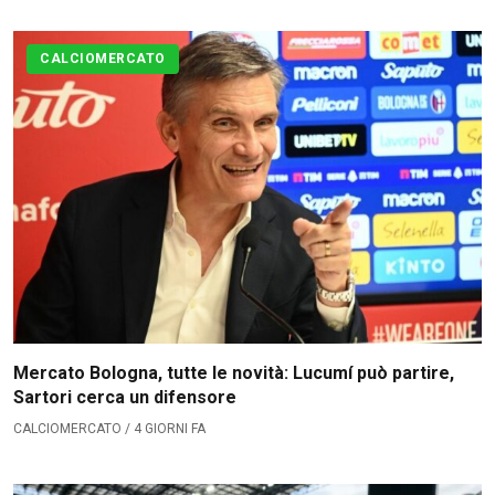
Contatti
CALCIOMERCATO
Collabora con noi
La Redazione
→
Mercato Bologna, tutte le novità: Lucumí può partire,
Sartori cerca un difensore
CALCIOMERCATO / 4 GIORNI FA