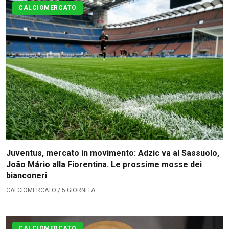
CALCIOMERCATO
Juventus, mercato in movimento: Adzic va al Sassuolo,
João Mário alla Fiorentina. Le prossime mosse dei
bianconeri
CALCIOMERCATO / 5 GIORNI FA
CALCIOMERCATO