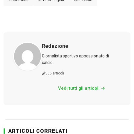
Redazione
Giornalista sportivo appassionato di
calcio.
Calciomercato
305 articoli
Serie A
Vedi tutti gli articoli →
CLASSIFICA
Serie B
CLASSIFICA SERIE B
ARTICOLI CORRELATI