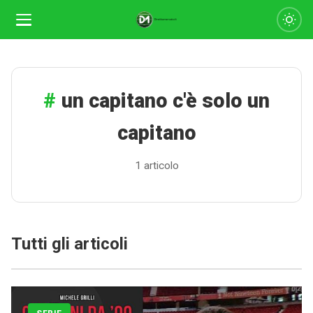
un capitano c'è solo un
capitano
1 articolo
Calciomercato
Tutti gli articoli
Serie A
CLASSIFICA