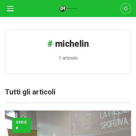
michelin
1 articolo
Tutti gli articoli
Calciomercato
Serie A
SERIE
B
CLASSIFICA