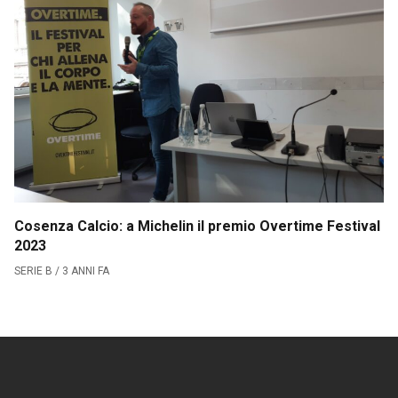
Serie B
CLASSIFICA SERIE B
Contatti
Collabora con noi
La Redazione
Cosenza Calcio: a Michelin il premio Overtime Festival
2023
→
SERIE B / 3 ANNI FA