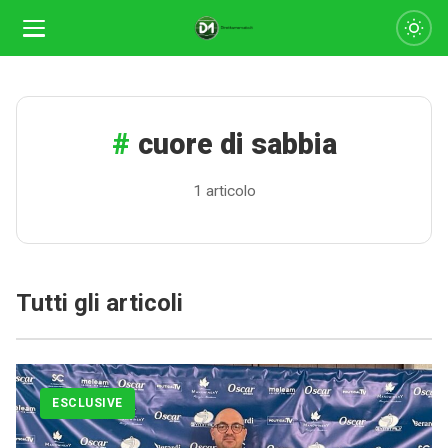
cuore di sabbia
1 articolo
Tutti gli articoli
Calciomercato
Serie A
ESCLUSIVE
CLASSIFICA